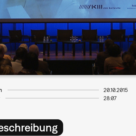
m
20.10.2015
28:07
eschreibung