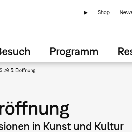
▶
Shop
News
Besuch
Programm
Re
S 2015: Eröffnung
Eröffnung
sionen in Kunst und Kultur