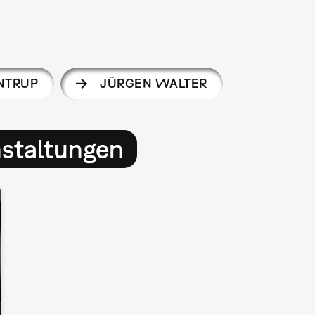
NTRUP
JÜRGEN WALTER
nstaltungen