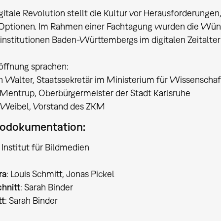
gitale Revolution stellt die Kultur vor Herausforderungen,
Optionen. Im Rahmen einer Fachtagung wurden die Wüns
rinstitutionen Baden-Württembergs im digitalen Zeitalte
röffnung sprachen:
n Walter, Staatssekretär im Ministerium für Wissenschaf
 Mentrup, Oberbürgermeister der Stadt Karlsruhe
 Weibel, Vorstand des ZKM
odokumentation:
Institut für Bildmedien
ra
: Louis Schmitt, Jonas Pickel
chnitt
: Sarah Binder
tt
: Sarah Binder