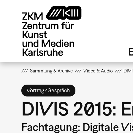
Direkt
zum
Inhalt
Sammlung & Archive
Video & Audio
DIVI
Vortrag/Gespräch
DIVIS 2015: 
Fachtagung: Digitale Vi