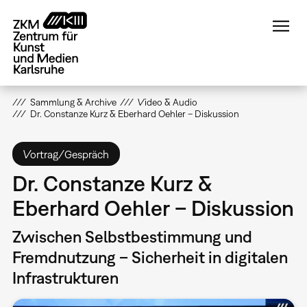
Direkt
zum
Inhalt
Sammlung & Archive
Video & Audio
Dr. Constanze Kurz & Eberhard Oehler – Diskussion
Vortrag/Gespräch
Dr. Constanze Kurz &
Eberhard Oehler – Diskussion
Zwischen Selbstbestimmung und
Fremdnutzung – Sicherheit in digitalen
Infrastrukturen