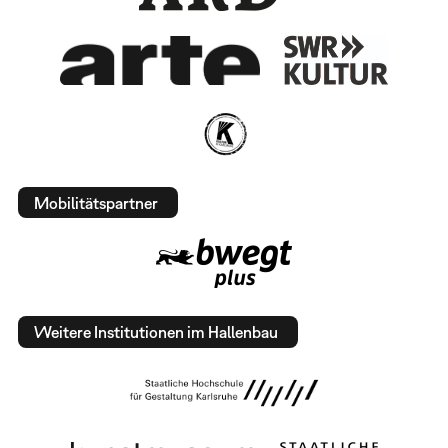
Mobilitätspartner
Weitere Institutionen im Hallenbau