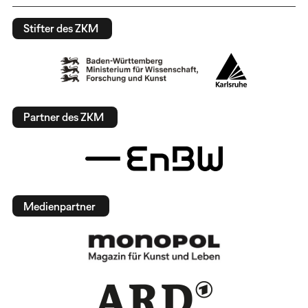
Stifter des ZKM
Partner des ZKM
Medienpartner