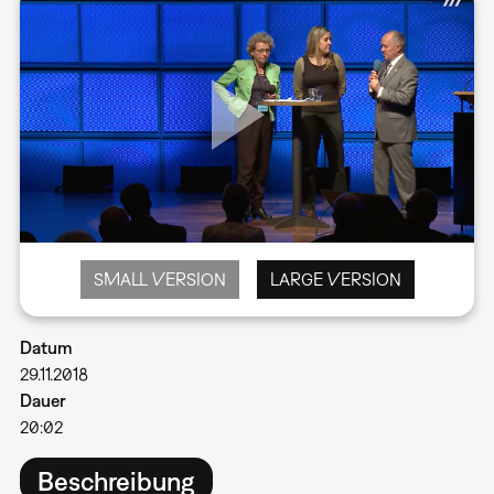
SMALL VERSION
LARGE VERSION
Datum
29.11.2018
Dauer
20:02
Beschreibung