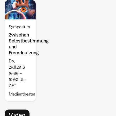
Symposium
Zwischen
Selbstbestimmung
und
Fremdnutzung
Do,
29.11.2018
10:00 –
19:00 Uhr
CET
Medientheater
Video