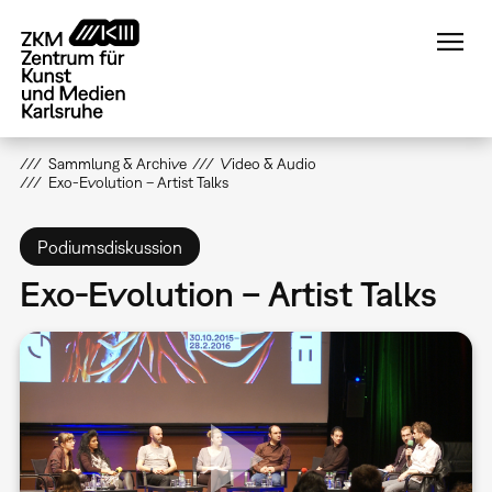
Direkt
zum
Inhalt
Sammlung & Archive
Video & Audio
Exo-Evolution – Artist Talks
Podiumsdiskussion
Exo-Evolution – Artist Talks