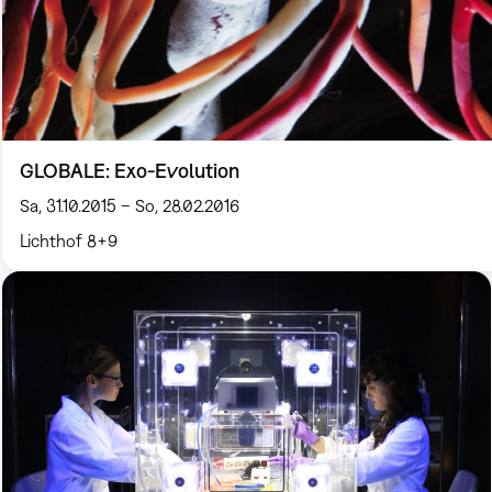
GLOBALE: Exo-Evolution
Sa, 31.10.2015 – So, 28.02.2016
Lichthof 8+9