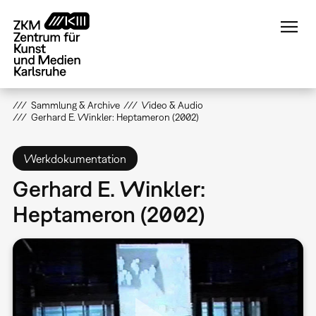
Direkt
zum
Inhalt
Sammlung & Archive
Video & Audio
Gerhard E. Winkler: Heptameron (2002)
Werkdokumentation
Gerhard E. Winkler:
Heptameron (2002)