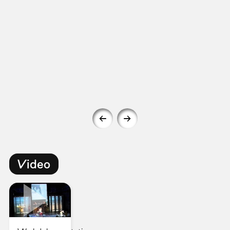
Video