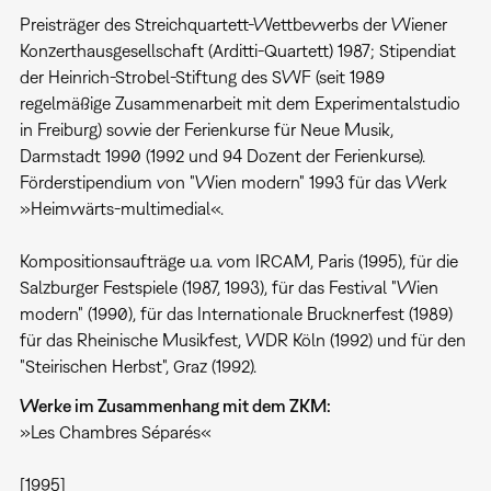
Preisträger des Streichquartett-Wettbewerbs der Wiener
Konzerthausgesellschaft (Arditti-Quartett) 1987; Stipendiat
der Heinrich-Strobel-Stiftung des SWF (seit 1989
regelmäßige Zusammenarbeit mit dem Experimentalstudio
in Freiburg) sowie der Ferienkurse für Neue Musik,
Darmstadt 1990 (1992 und 94 Dozent der Ferienkurse).
Förderstipendium von "Wien modern" 1993 für das Werk
»Heimwärts-multimedial«.
Kompositionsaufträge u.a. vom IRCAM, Paris (1995), für die
Salzburger Festspiele (1987, 1993), für das Festival "Wien
modern" (1990), für das Internationale Brucknerfest (1989)
für das Rheinische Musikfest, WDR Köln (1992) und für den
"Steirischen Herbst", Graz (1992).
Werke im Zusammenhang mit dem ZKM:
»Les Chambres Séparés«
[1995]