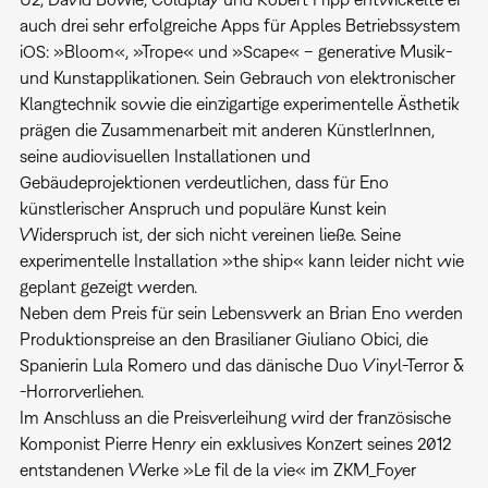
auch drei sehr erfolgreiche Apps für Apples Betriebssystem
iOS: »Bloom«, »Trope« und »Scape« – generative Musik-
und Kunstapplikationen. Sein Gebrauch von elektronischer
Klangtechnik sowie die einzigartige experimentelle Ästhetik
prägen die Zusammenarbeit mit anderen KünstlerInnen,
seine audiovisuellen Installationen und
Gebäudeprojektionen verdeutlichen, dass für Eno
künstlerischer Anspruch und populäre Kunst kein
Widerspruch ist, der sich nicht vereinen ließe. Seine
experimentelle Installation »the ship« kann leider nicht wie
geplant gezeigt werden.
Neben dem Preis für sein Lebenswerk an Brian Eno werden
Produktionspreise an den Brasilianer Giuliano Obici, die
Spanierin Lula Romero und das dänische Duo Vinyl-Terror &
-Horrorverliehen.
Im Anschluss an die Preisverleihung wird der französische
Komponist Pierre Henry ein exklusives Konzert seines 2012
entstandenen Werke »Le fil de la vie« im ZKM_Foyer