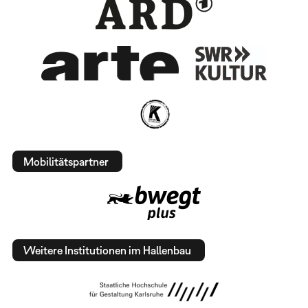
Mobilitätspartner
Weitere Institutionen im Hallenbau