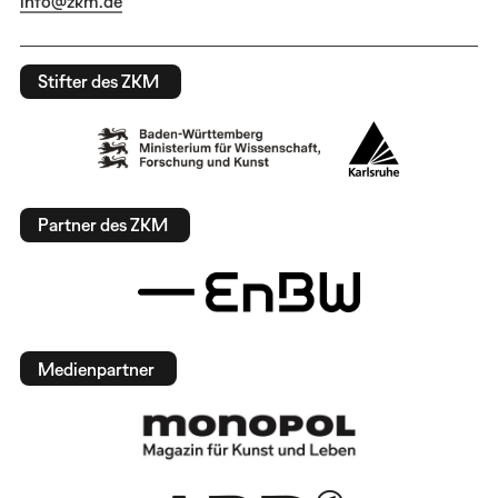
info@zkm.de
Stifter des ZKM
Partner des ZKM
Medienpartner