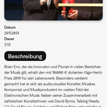
Datum
29.11.2014
Dauer
3:13
Beschreibung
Brian Eno, der als Innovator und Pionier in vielen Bereichen
der Musik gilt, erhält den mit 10.000 € dotierten Giga-Hertz-
Preis 2014 für sein Lebenswerk. Besonders verdient
gemacht hat er sich als audiovisueller Künstler, Musiker,
Komponist und Musikproduzent im weiten Feld der
Elektronischen Musik. Neben seiner Zusammenarbeit mit
zahlreichen KünstlerInnen wie David Byrne, Talking Heads,
U2, David Bowie, Coldplay und Robert Fripp entwickelte er