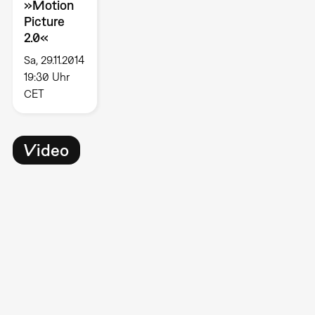
»Motion
Picture
2.0«
Sa, 29.11.2014
19:30 Uhr
CET
Video