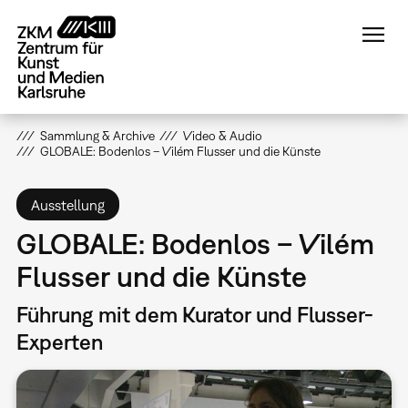
Direkt
zum
Inhalt
Sammlung & Archive
Video & Audio
GLOBALE: Bodenlos – Vilém Flusser und die Künste
Ausstellung
GLOBALE: Bodenlos – Vilém
Flusser und die Künste
Führung mit dem Kurator und Flusser-
Experten