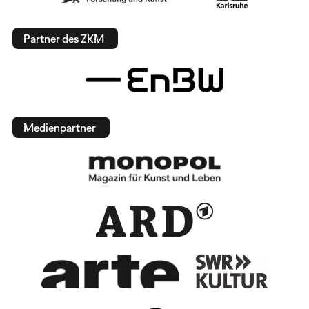
Partner des ZKM
Medienpartner