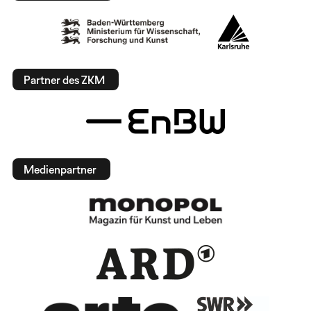
Partner des ZKM
Medienpartner