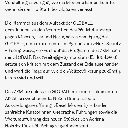
Vorstellung davon gab, wo die Moderne landen könnte,
wenn sie den Horizont des Globalen verlässt.
Die Klammer aus dem Auftakt der GLOBALE,
dem Tribunal zu den Verbrechen des 20. Jahrhunderts
gegen Mensch, Tier und Natur, sowie dem Epilog der
GLOBALE, dem experimentellen Symposium »Next Society
– Facing Gaia«, verweist auf das Programm des ZKM nach
der GLOBALE. Das zweitägige Symposium (15.–16.04.2016)
setzte sich kritisch mit dem Zustand der Erde auseinander
und warf die Frage auf, wie die Weltbevölkerung zukünftig
leben wird und will.
Das ZKM beschloss die GLOBALE mit einem fulminanten
Abschlusswochenende: Neben Bruno Latours
Ausstellungsseröffnung »Reset Modernity!« fanden
zahlreiche KuratorInnen-Gespräche, Führungen sowie die
Welturaufführung des neuen Stückes von Adriana
Hölszky für zwölf SchlagzeugerInnen statt.