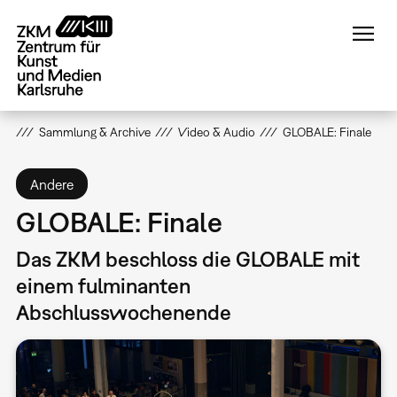
Direkt
zum
Inhalt
Sammlung & Archive
Video & Audio
GLOBALE: Finale
Andere
GLOBALE: Finale
Das ZKM beschloss die GLOBALE mit
einem fulminanten
Abschlusswochenende