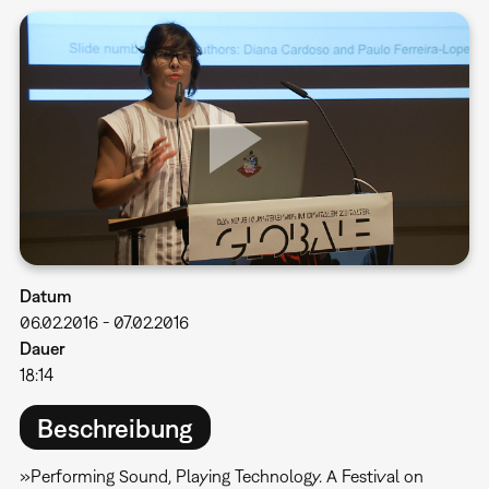
Datum
06.02.2016
-
07.02.2016
Dauer
18:14
Beschreibung
»Performing Sound, Playing Technology. A Festival on