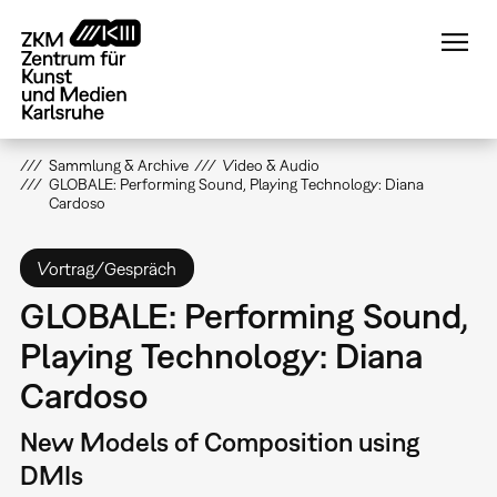
Direkt
zum
Inhalt
Sammlung & Archive
Video & Audio
GLOBALE: Performing Sound, Playing Technology: Diana
Cardoso
Vortrag/Gespräch
GLOBALE: Performing Sound,
Playing Technology: Diana
Cardoso
New Models of Composition using
DMIs