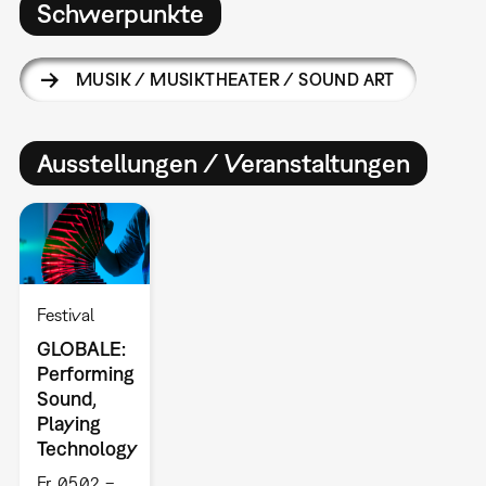
Schwerpunkte
MUSIK / MUSIKTHEATER / SOUND ART
Ausstellungen / Veranstaltungen
Festival
GLOBALE:
Performing
Sound,
Playing
Technology
Fr, 05.02. –