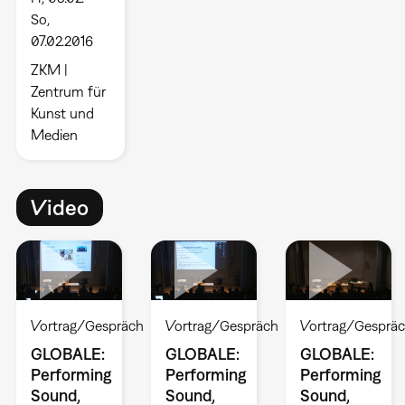
So,
07.02.2016
ZKM |
Zentrum für
Kunst und
Medien
Video
Vortrag/Gespräch
Vortrag/Gespräch
Vortrag/Gesprä
GLOBALE:
GLOBALE:
GLOBALE:
Performing
Performing
Performing
Sound,
Sound,
Sound,