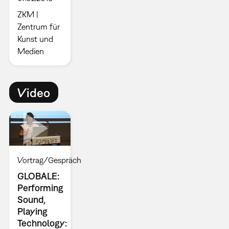
ZKM |
Zentrum für
Kunst und
Medien
Video
Vortrag/Gespräch
GLOBALE:
Performing
Sound,
Playing
Technology: