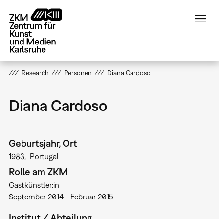
Direkt
zum
Inhalt
Research
Personen
Diana Cardoso
Diana Cardoso
Geburtsjahr, Ort
1983
Portugal
Rolle am ZKM
Gastkünstler:in
September 2014 - Februar 2015
Institut / Abteilung