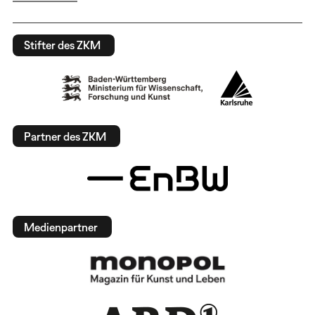
Stifter des ZKM
Partner des ZKM
Medienpartner