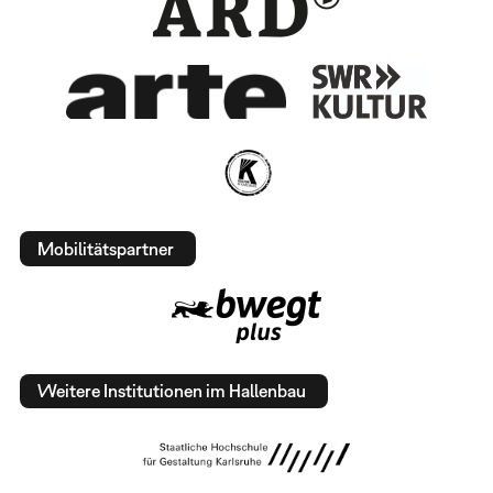
Mobilitätspartner
Weitere Institutionen im Hallenbau