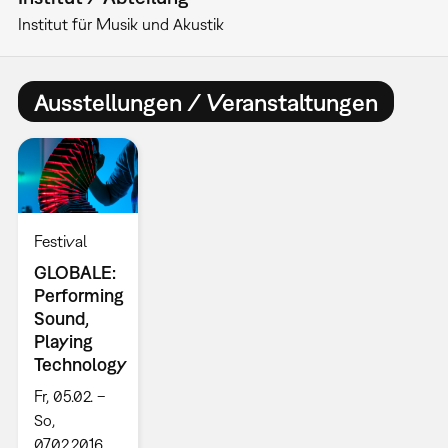
Institut für Musik und Akustik
Ausstellungen / Veranstaltungen
Festival
GLOBALE:
Performing
Sound,
Playing
Technology
Fr, 05.02. –
So,
07.02.2016