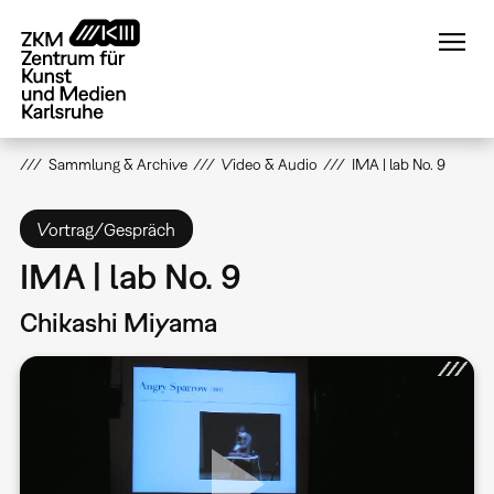
Direkt
zum
Inhalt
Sammlung & Archive
Video & Audio
IMA | lab No. 9
Vortrag/Gespräch
IMA | lab No. 9
Chikashi Miyama