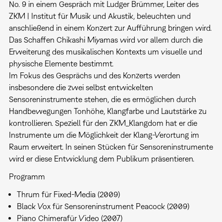
No. 9 in einem Gespräch mit Ludger Brümmer, Leiter des
ZKM | Institut für Musik und Akustik, beleuchten und
anschließend in einem Konzert zur Aufführung bringen wird.
Das Schaffen Chikashi Miyamas wird vor allem durch die
Erweiterung des musikalischen Kontexts um visuelle und
physische Elemente bestimmt.
Im Fokus des Gesprächs und des Konzerts werden
insbesondere die zwei selbst entwickelten
Sensoreninstrumente stehen, die es ermöglichen durch
Handbewegungen Tonhöhe, Klangfarbe und Lautstärke zu
kontrollieren. Speziell für den ZKM_Klangdom hat er die
Instrumente um die Möglichkeit der Klang-Verortung im
Raum erweitert. In seinen Stücken für Sensoreninstrumente
wird er diese Entwicklung dem Publikum präsentieren.
Programm
Thrum für Fixed-Media (2009)
Black Vox für Sensoreninstrument Peacock (2009)
Piano Chimerafür Video (2007)