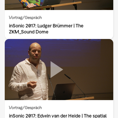
Vortrag/Gespräch
inSonic 2017: Ludger Brümmer | The
ZKM_Sound Dome
Vortrag/Gespräch
inSonic 2017: Edwin van der Heide | The spatial