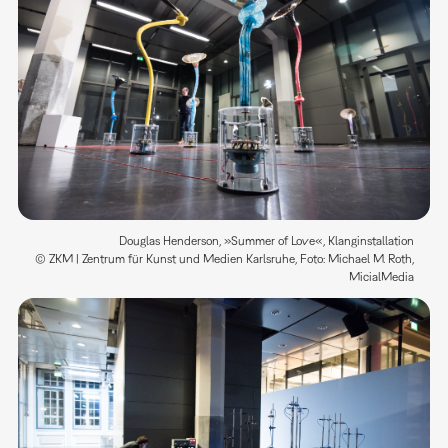
Douglas Henderson, »Summer of Love«, Klanginstallation
© ZKM | Zentrum für Kunst und Medien Karlsruhe, Foto: Michael M. Roth,
MicialMedia