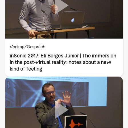
Vortrag/Gespräch
inSonic 2017: Eli Borges Júnior | The immersion
in the post-virtual reality: notes about a new
kind of feeling