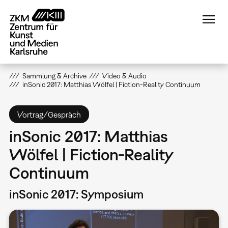
Direkt
zum
Inhalt
Sammlung & Archive
Video & Audio
inSonic 2017: Matthias Wölfel | Fiction-Reality Continuum
Vortrag/Gespräch
inSonic 2017: Matthias
Wölfel | Fiction-Reality
Continuum
inSonic 2017: Symposium