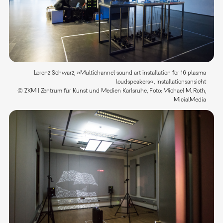
Lorenz Schwarz, »Multichannel sound art installation for 16 plasma
loudspeakers«, Installationsansicht
© ZKM | Zentrum für Kunst und Medien Karlsruhe, Foto: Michael M. Roth,
MicialMedia