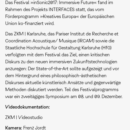
Das Festival »inSonic2017: Immersive Future« fand im
Rahmen des Projekts INTERFACES statt, das vom
Förderprogramm »Kreatives Europa« der Europäischen
Union ko-finanziert wird.
Das ZKM | Karlsruhe, das Pariser Institut de Recherche et
Coordination Acoustique/ Musique (IRCAM) sowie die
Staatliche Hochschule für Gestaltung Karlsruhe (HfG)
verfolgten mit dem Festival das Ziel, einen kritischen
Diskurs zu den neuen immersiven Zukunftstechnologien
anzuregen: Der State-of-the-Art sollte aufgezeigt und vor
dem Hintergrund eines philosophisch-ästhetischen
Diskurses aktuelle künstlerisch Ansätze und gegenwärtige
Methoden diskutiert werden. Teil des Festivalprogramms
war ein zweitägiges Symposium am 08. und 09. Dezember.
Videodokumentation:
ZKM | Videostudio
Kamera:
Frenz Jordt