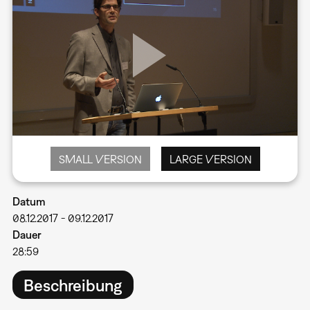
SMALL VERSION
LARGE VERSION
Datum
08.12.2017
-
09.12.2017
Dauer
28:59
Beschreibung