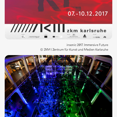
insonic 2017. Immersive Future
© ZKM | Zentrum für Kunst und Medien Karlsruhe