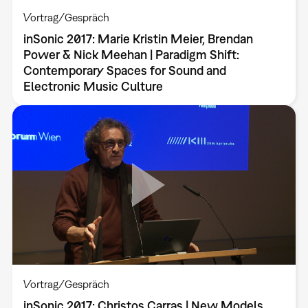
Vortrag/Gespräch
inSonic 2017: Marie Kristin Meier, Brendan
Power & Nick Meehan | Paradigm Shift:
Contemporary Spaces for Sound and
Electronic Music Culture
Vortrag/Gespräch
inSonic 2017: Christos Carras | New Models