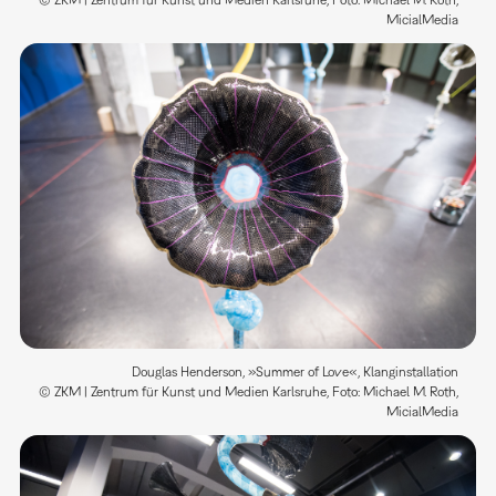
© ZKM | Zentrum für Kunst und Medien Karlsruhe, Foto: Michael M. Roth,
MicialMedia
Douglas Henderson, »Summer of Love«, Klanginstallation
© ZKM | Zentrum für Kunst und Medien Karlsruhe, Foto: Michael M. Roth,
MicialMedia