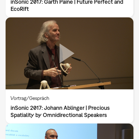
inSonic 2017: Garth Paine | Future Perfect and
EcoRift
Vortrag/Gespräch
inSonic 2017: Johann Ablinger | Precious
Spatiality by Omnidirectional Speakers