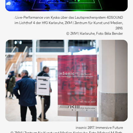
: Live-Performance von Kyoka über das Lautsprechersystem 4DSOUND
im Lichthof 4 der HfG Karlsruhe, ZKM | Zentrum für Kunst und Medien,
2016.
© ZKM | Karlsruhe, Foto: Béla Bender
insonic 2017. Immersive Future