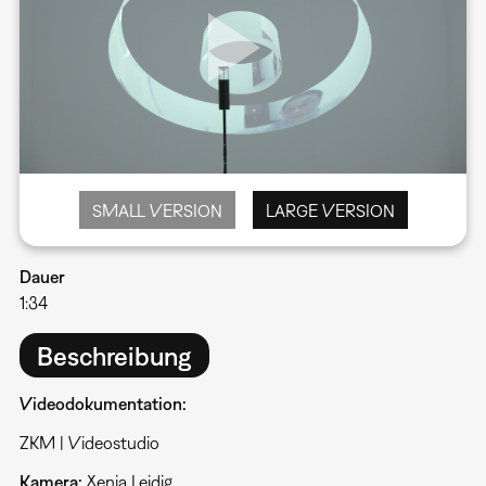
SMALL VERSION
LARGE VERSION
Dauer
1:34
Beschreibung
Videodokumentation:
ZKM | Videostudio
Kamera:
Xenia Leidig