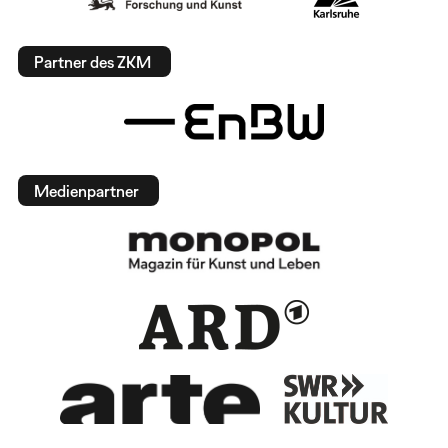
Partner des ZKM
Medienpartner