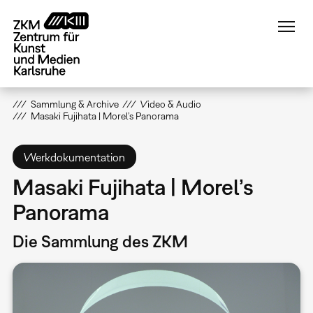
Direkt
zum
Inhalt
Sammlung & Archive
Video & Audio
Masaki Fujihata | Morel’s Panorama
Werkdokumentation
Masaki Fujihata | Morel’s
Panorama
Die Sammlung des ZKM