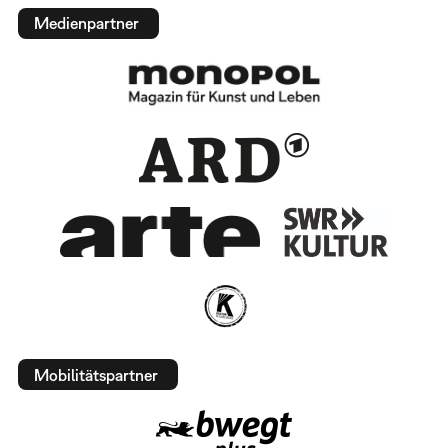
Medienpartner
Mobilitätspartner