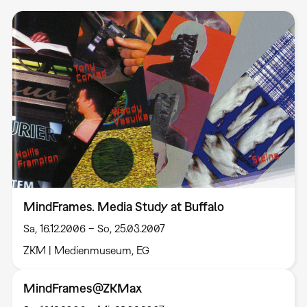
MindFrames. Media Study at Buffalo
Sa, 16.12.2006 – So, 25.03.2007
ZKM | Medienmuseum, EG
MindFrames@ZKMax