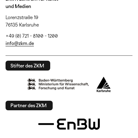
und Medien
Lorenzstraße 19
76135 Karlsruhe
+49 (0) 721 - 8100 - 1200
info@zkm.de
Stifter des ZKM
Partner des ZKM