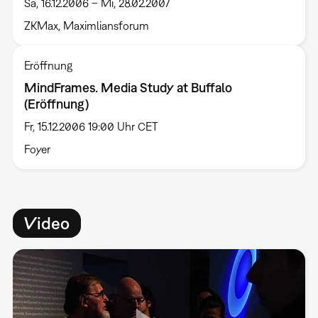
Sa, 16.12.2006 – Mi, 28.02.2007
ZKMax, Maximliansforum
Eröffnung
MindFrames. Media Study at Buffalo
(Eröffnung)
Fr, 15.12.2006 19:00 Uhr CET
Foyer
Video