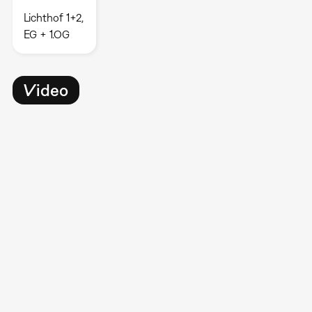
Lichthof 1+2,
EG + 1.OG
Video