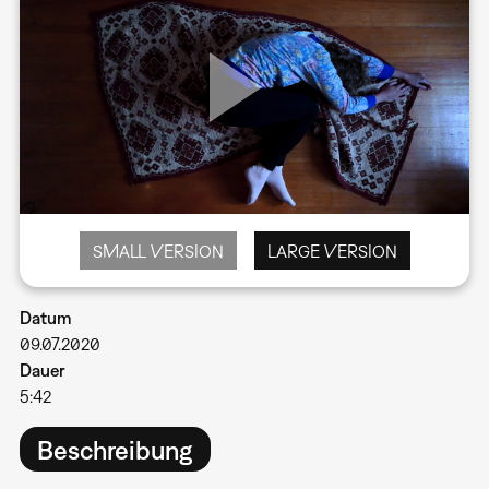
SMALL VERSION
LARGE VERSION
Datum
09.07.2020
Dauer
5:42
Beschreibung