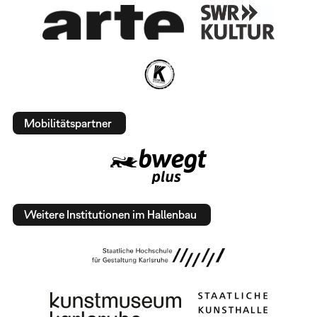
Mobilitätspartner
Weitere Institutionen im Hallenbau