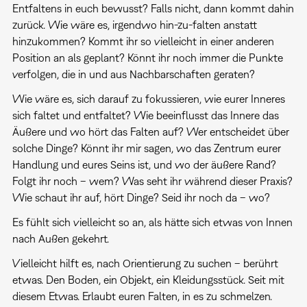
Entfaltens in euch bewusst? Falls nicht, dann kommt dahin
zurück. Wie wäre es, irgendwo hin-zu-falten anstatt
hinzukommen? Kommt ihr so vielleicht in einer anderen
Position an als geplant? Könnt ihr noch immer die Punkte
verfolgen, die in und aus Nachbarschaften geraten?
Wie wäre es, sich darauf zu fokussieren, wie eurer Inneres
sich faltet und entfaltet? Wie beeinflusst das Innere das
Äußere und wo hört das Falten auf? Wer entscheidet über
solche Dinge? Könnt ihr mir sagen, wo das Zentrum eurer
Handlung und eures Seins ist, und wo der äußere Rand?
Folgt ihr noch – wem? Was seht ihr während dieser Praxis?
Wie schaut ihr auf, hört Dinge? Seid ihr noch da – wo?
Es fühlt sich vielleicht so an, als hätte sich etwas von Innen
nach Außen gekehrt.
Vielleicht hilft es, nach Orientierung zu suchen – berührt
etwas. Den Boden, ein Objekt, ein Kleidungsstück. Seit mit
diesem Etwas. Erlaubt euren Falten, in es zu schmelzen.