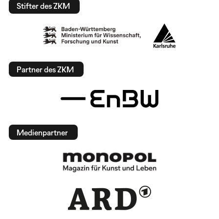
Stifter des ZKM
Partner des ZKM
Medienpartner