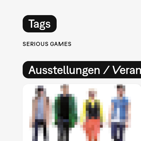
Tags
SERIOUS GAMES
Ausstellungen / Vera