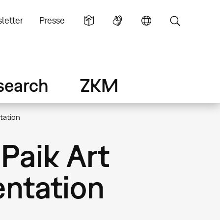
letter
Presse
search
ZKM
tation
Paik Art
ntation