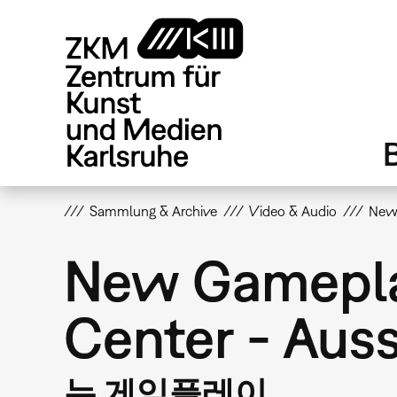
Direkt
zum
Inhalt
Sammlung & Archive
Video & Audio
New 
New Gamepla
Center - Aus
뉴 게임플레이