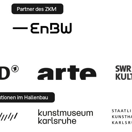
Partner des ZKM
utionen im Hallenbau