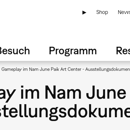
▶
Shop
News
Besuch
Programm
Re
Gameplay im Nam June Paik Art Center - Ausstellungsdokumen
y im Nam June 
stellungsdokume