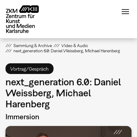
Direkt
zum
Inhalt
Sammlung & Archive
Video & Audio
next_generation 6.0: Daniel Weissberg, Michael Harenberg
Vortrag/Gespräch
next_generation 6.0: Daniel
Weissberg, Michael
Harenberg
Immersion