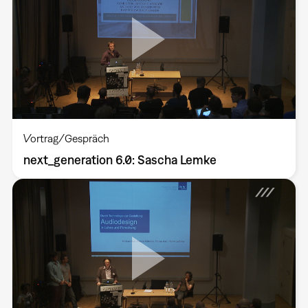
Vortrag/Gespräch
next_generation 6.0: Sascha Lemke