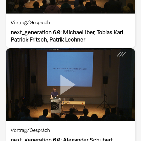
Vortrag/Gespräch
next_generation 6.0: Michael Iber, Tobias Karl,
Patrick Fritsch, Patrik Lechner
Vortrag/Gespräch
next_generation 6.0: Alexander Schubert