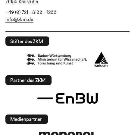
76135 Karlsruhe
+49 (0) 721 - 8100 - 1200
info@zkm.de
Stifter des ZKM
Partner des ZKM
Medienpartner