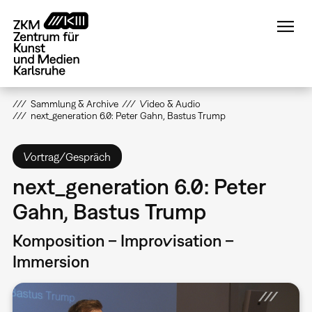
Direkt
zum
Inhalt
Sammlung & Archive
Video & Audio
next_generation 6.0: Peter Gahn, Bastus Trump
Vortrag/Gespräch
next_generation 6.0: Peter
Gahn, Bastus Trump
Komposition – Improvisation –
Immersion