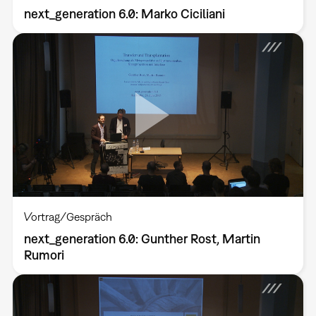
next_generation 6.0: Marko Ciciliani
Vortrag/Gespräch
next_generation 6.0: Gunther Rost, Martin
Rumori