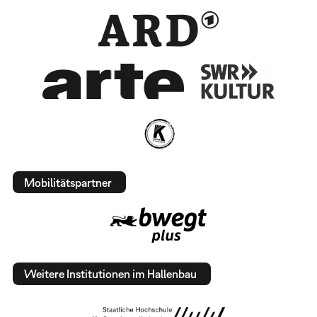
Mobilitätspartner
Weitere Institutionen im Hallenbau