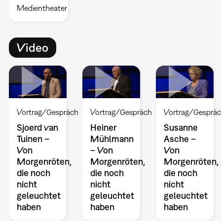
Medientheater
Video
Vortrag/Gespräch
Vortrag/Gespräch
Vortrag/Gesprä
Sjoerd van
Heiner
Susanne
Tuinen –
Mühlmann
Asche –
Von
– Von
Von
Morgenröten,
Morgenröten,
Morgenröten,
die noch
die noch
die noch
nicht
nicht
nicht
geleuchtet
geleuchtet
geleuchtet
haben
haben
haben