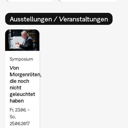
Ausstellungen / Veranstaltungen
Symposium
Von
Morgenröten,
die noch
nicht
geleuchtet
haben
Fr, 23.06. –
So,
25.06.2017