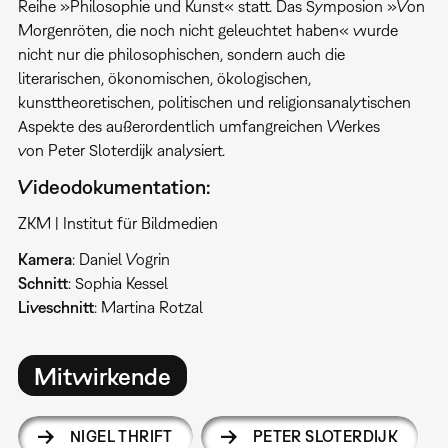
Reihe »Philosophie und Kunst« statt. Das Symposion »Von
Morgenröten, die noch nicht geleuchtet haben« wurde
nicht nur die philosophischen, sondern auch die
literarischen, ökonomischen, ökologischen,
kunsttheoretischen, politischen und religionsanalytischen
Aspekte des außerordentlich umfangreichen Werkes
von Peter Sloterdijk analysiert.
Videodokumentation:
ZKM | Institut für Bildmedien
Kamera
: Daniel Vogrin
Schnitt
: Sophia Kessel
Liveschnitt
: Martina Rotzal
Mitwirkende
NIGEL THRIFT
PETER SLOTERDIJK