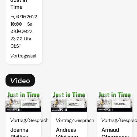
Time
Fr, 07.10.2022
10:00 – Sa,
08.10.2022
23:00 Uhr
CEST
Vortragssaal
Video
Vortrag/Gespräch
Vortrag/Gespräch
Vortrag/Gesprä
Joanna
Andreas
Arnaud
Phillips,
Weisser:
Obermann: