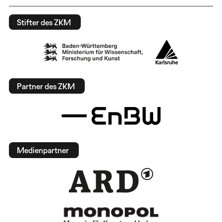
Stifter des ZKM
Partner des ZKM
Medienpartner