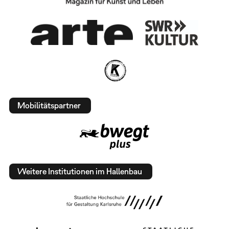
Mobilitätspartner
Weitere Institutionen im Hallenbau