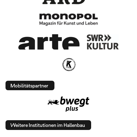
Mobilitätspartner
Weitere Institutionen im Hallenbau