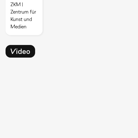
ZKM |
Zentrum für
Kunst und
Medien
Video