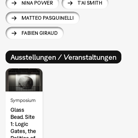
NINA POWER
T’AI SMITH
MATTEO PASQUINELLI
FABIEN GIRAUD
Ausstellungen / Veranstaltungen
Symposium
Glass
Bead. Site
1: Logic
Gates, the