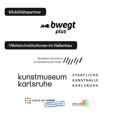
Mobilitätspartner
Weitere Institutionen im Hallenbau