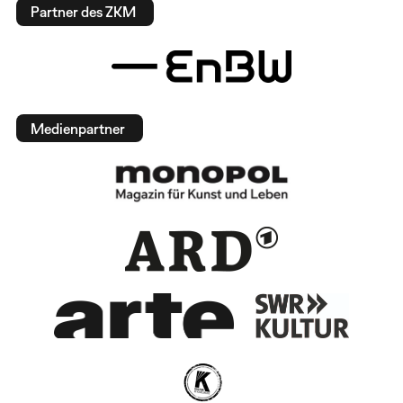
Partner des ZKM
Medienpartner