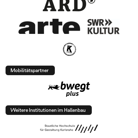
Mobilitätspartner
Weitere Institutionen im Hallenbau