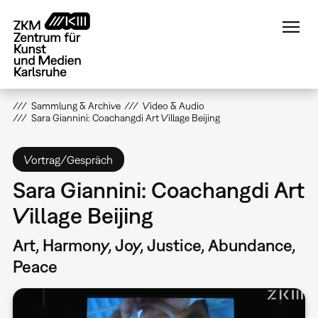
Direkt
zum
Inhalt
Sammlung & Archive
Video & Audio
Sara Giannini: Coachangdi Art Village Beijing
Vortrag/Gespräch
Sara Giannini: Coachangdi Art
Village Beijing
Art, Harmony, Joy, Justice, Abundance,
Peace