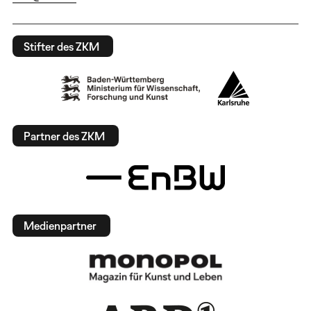
Stifter des ZKM
Partner des ZKM
Medienpartner