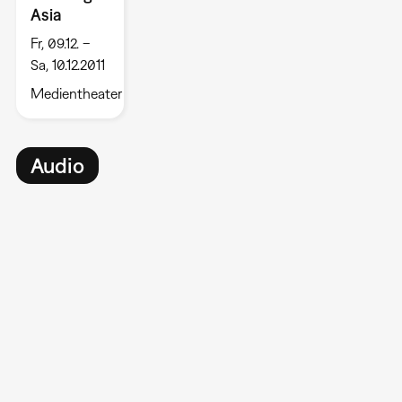
Asia
Fr, 09.12. –
Sa, 10.12.2011
Medientheater
Audio