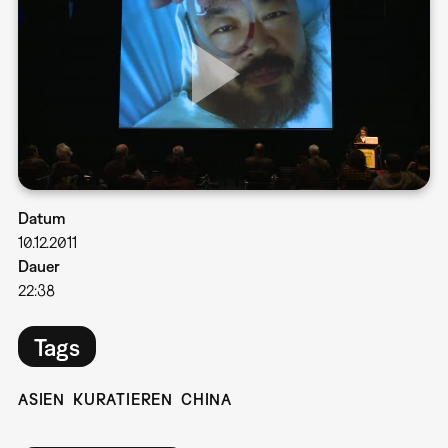
Datum
10.12.2011
Dauer
22:38
Tags
ASIEN
KURATIEREN
CHINA