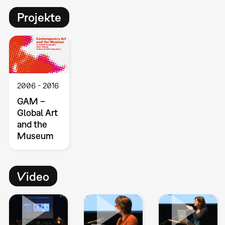
Projekte
2006
2016
GAM –
Global Art
and the
Museum
Video