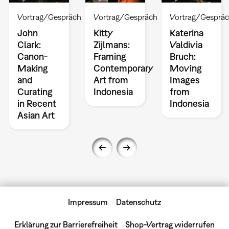
Vortrag/Gespräch
Vortrag/Gespräch
Vortrag/Gesprä
John
Kitty
Katerina
Clark:
Zijlmans:
Valdivia
Canon-
Framing
Bruch:
Making
Contemporary
Moving
and
Art from
Images
Curating
Indonesia
from
in Recent
Indonesia
Asian Art
Impressum
Datenschutz
Erklärung zur Barrierefreiheit
Shop-Vertrag widerrufen