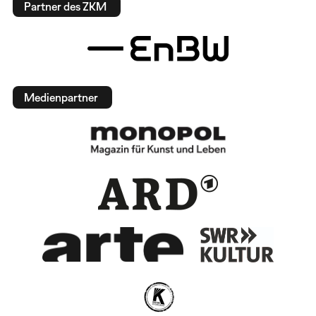
Partner des ZKM
Medienpartner