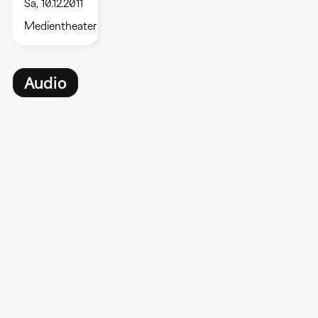
Sa, 10.12.2011
Medientheater
Audio