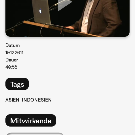
Datum
10.12.2011
Dauer
40:55
Tags
ASIEN
INDONESIEN
Mitwirkende