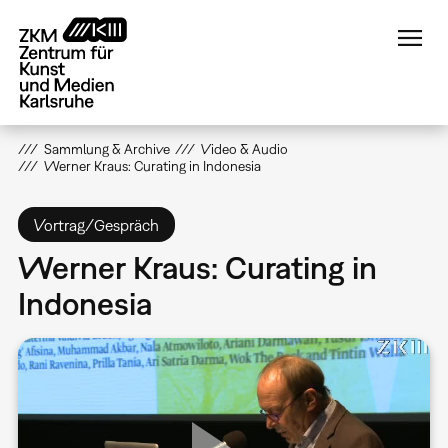
Direkt
zum
Inhalt
Sammlung & Archive
Video & Audio
Werner Kraus: Curating in Indonesia
Vortrag/Gespräch
Werner Kraus: Curating in
Indonesia