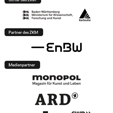
Partner des ZKM
Medienpartner