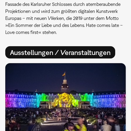
Fassade des Karlsruher Schlosses durch atemberaubende
Projektionen und wird zum größten digitalen Kunstwerk
Europas – mit neuen Werken, die 2019 unter dem Motto
»Ein Sommer der Liebe und des Lebens. Hate comes late –
Love comes first« stehen.
Ausstellungen / Veranstaltungen