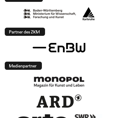
Partner des ZKM
Medienpartner