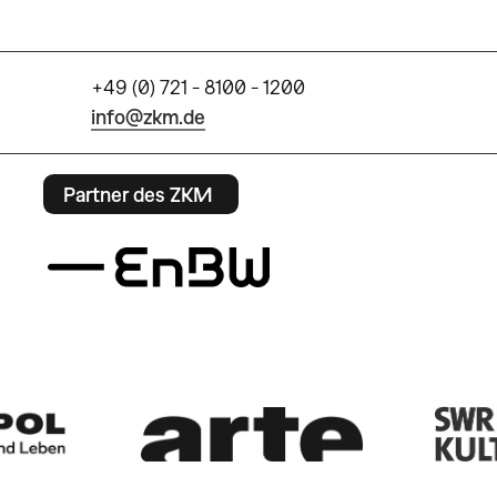
+49 (0) 721 - 8100 - 1200
info@zkm.de
Partner des ZKM