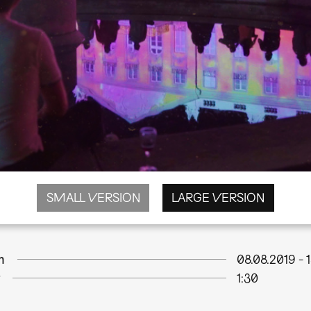
SMALL VERSION
LARGE VERSION
m
08.08.2019
-
1:30