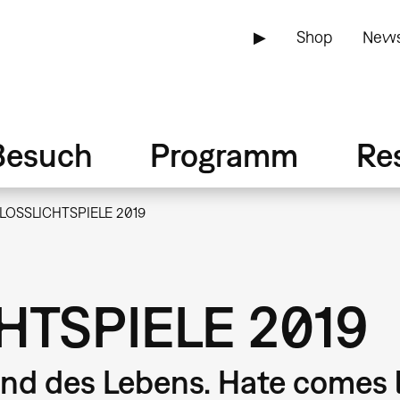
▶
Shop
News
Besuch
Programm
Re
LOSSLICHTSPIELE 2019
HTSPIELE 2019
nd des Lebens. Hate comes l