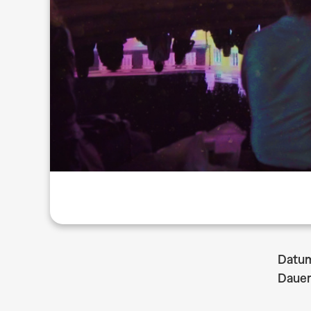
Datu
Dauer