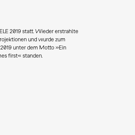
LE 2019 statt. Wieder erstrahlte
Projektionen und wurde zum
e 2019 unter dem Motto »Ein
es first« standen.