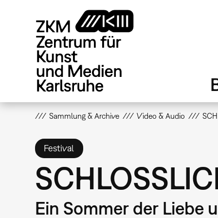
Direkt
zum
Inhalt
Sammlung & Archive
Video & Audio
SCH
Festival
SCHLOSSLIC
Ein Sommer der Liebe u