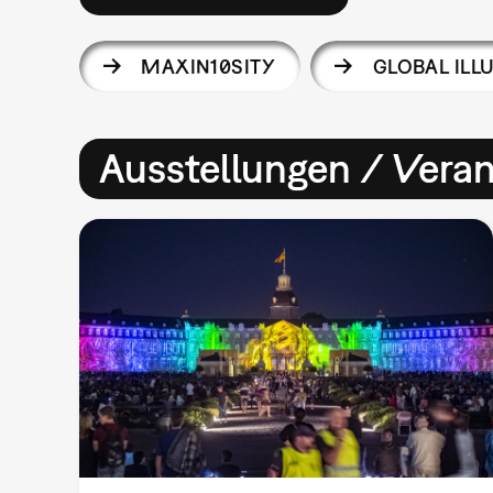
MAXIN10SITY
GLOBAL ILL
Ausstellungen / Vera