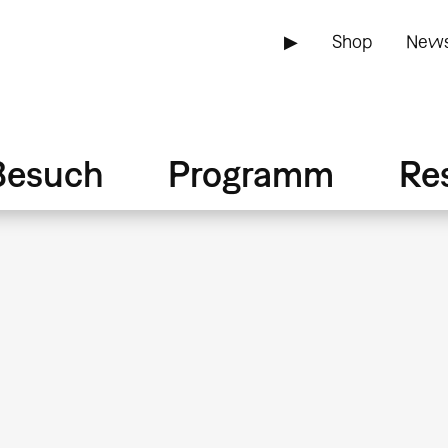
▶
Shop
News
Besuch
Programm
Re