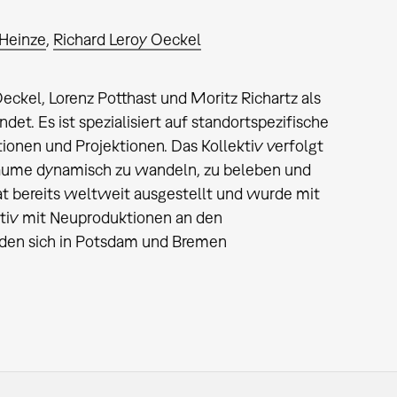
Heinze
Richard Leroy Oeckel
ckel, Lorenz Potthast und Moritz Richartz als
det. Es ist spezialisiert auf standortspezifische
tionen und Projektionen. Das Kollektiv verfolgt
 Räume dynamisch zu wandeln, zu beleben und
at bereits weltweit ausgestellt und wurde mit
ktiv mit Neuproduktionen an den
inden sich in Potsdam und Bremen