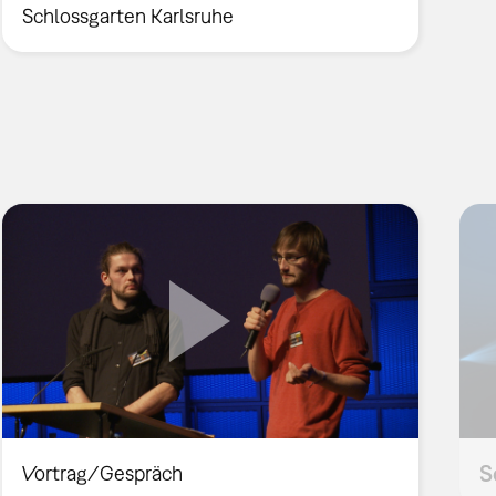
Schlossgarten Karlsruhe
S
Vortrag/Gespräch