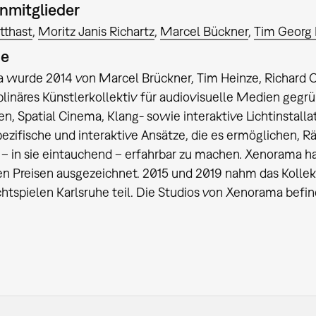
nmitglieder
tthast
Moritz Janis Richartz
Marcel Bückner
Tim Georg 
ie
wurde 2014 von Marcel Brückner, Tim Heinze, Richard Oe
iplinäres Künstlerkollektiv für audiovisuelle Medien gegrün
en, Spatial Cinema, Klang- sowie interaktive Lichtinstalla
ezifische und interaktive Ansätze, die es ermöglichen,
– in sie eintauchend – erfahrbar zu machen. Xenorama h
en Preisen ausgezeichnet. 2015 und 2019 nahm das Kolle
chtspielen Karlsruhe teil. Die Studios von Xenorama bef