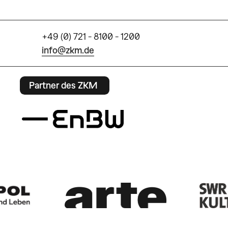
+49 (0) 721 - 8100 - 1200
info@zkm.de
Partner des ZKM