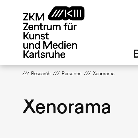
Direkt
zum
Inhalt
Research
Personen
Xenorama
Xenorama