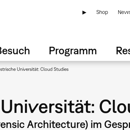
▶
Shop
News
Besuch
Programm
Re
estrische Universität: Cloud Studies
 Universität: Cl
ensic Architecture) im Gesp