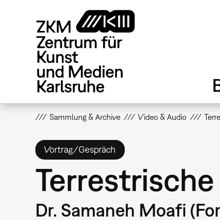
Direkt
zum
Inhalt
Sammlung & Archive
Video & Audio
Terr
Vortrag/Gespräch
Terrestrische
Dr. Samaneh Moafi (For