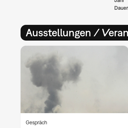
Jahr
Dauer
Ausstellungen / Vera
Gespräch