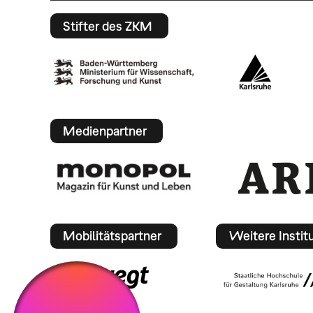
Stifter des ZKM
Medienpartner
Mobilitätspartner
Weitere Instit