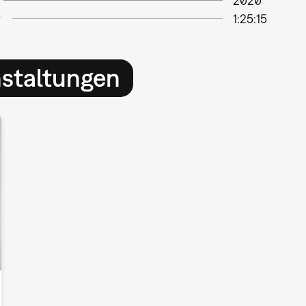
2020
1:25:15
nstaltungen