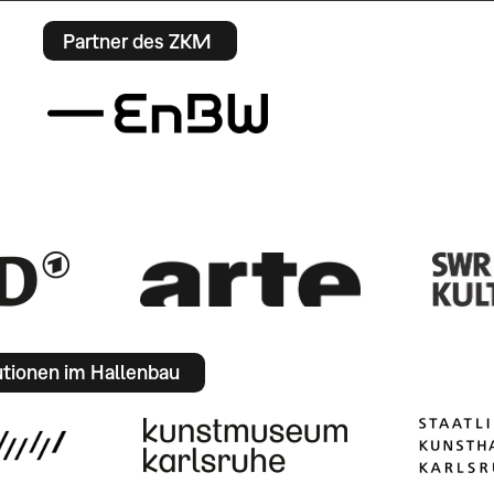
Partner des ZKM
utionen im Hallenbau