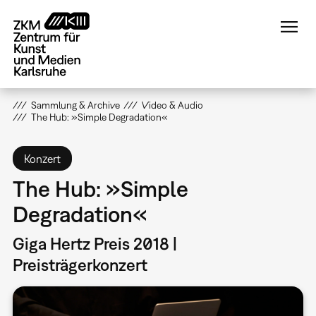
Direkt
zum
Inhalt
Sammlung & Archive
Video & Audio
The Hub: »Simple Degradation«
Konzert
The Hub: »Simple
Degradation«
Giga Hertz Preis 2018 |
Preisträgerkonzert