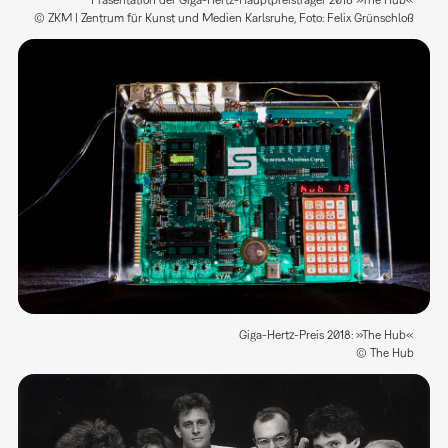
Präsentation der Giga-Hertz-Hauptpreisträger 2018 »The Hub«
© ZKM | Zentrum für Kunst und Medien Karlsruhe, Foto: Felix Grünschloß
Giga-Hertz-Preis 2018: »The Hub«
© The Hub