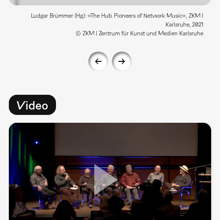
Ludgar Brümmer (Hg.): »The Hub. Pioneers of Network Music«, ZKM |
Karlsruhe, 2021
© ZKM | Zentrum für Kunst und Medien Karlsruhe
Video