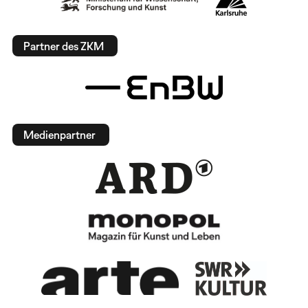
Partner des ZKM
Medienpartner