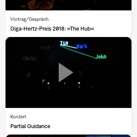
Vortrag/Gespräch
Giga-Hertz-Preis 2018: »The Hub«
Konzert
Partial Guidance