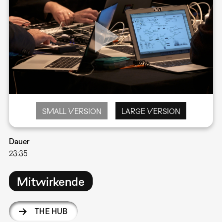
SMALL VERSION
LARGE VERSION
Dauer
23:35
Mitwirkende
THE HUB