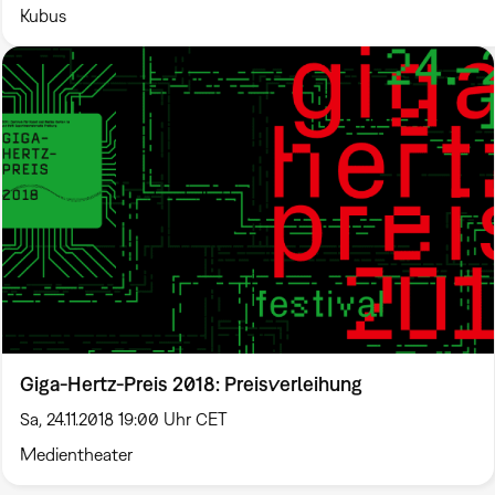
Kubus
Giga-Hertz-Preis 2018: Preisverleihung
Sa, 24.11.2018 19:00 Uhr CET
Medientheater