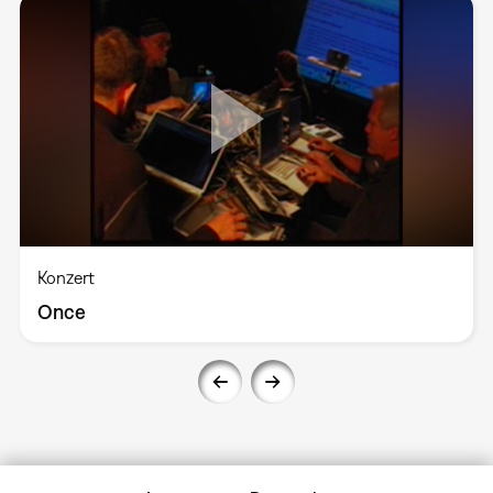
Konzert
Once