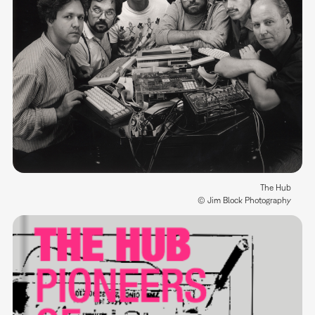
The Hub
© Jim Block Photography