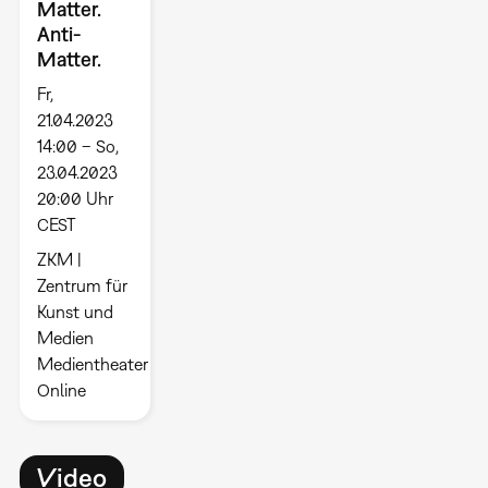
Matter.
Anti-
Matter.
Fr,
21.04.2023
14:00 – So,
23.04.2023
20:00 Uhr
CEST
ZKM |
Zentrum für
Kunst und
Medien
Medientheater
Online
Video