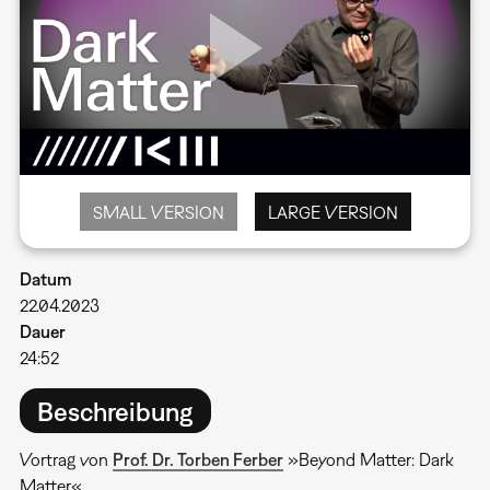
SMALL VERSION
LARGE VERSION
Datum
22.04.2023
Dauer
24:52
Beschreibung
Vortrag von
Prof. Dr. Torben Ferber
»Beyond Matter: Dark
Matter«