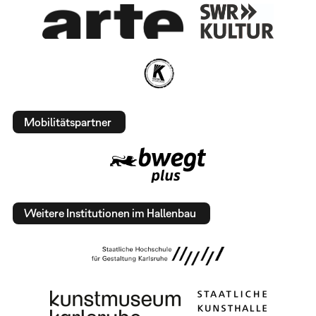
Mobilitätspartner
Weitere Institutionen im Hallenbau