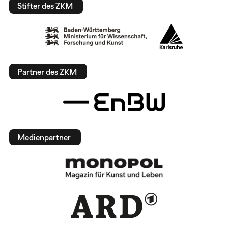
Stifter des ZKM
Partner des ZKM
Medienpartner