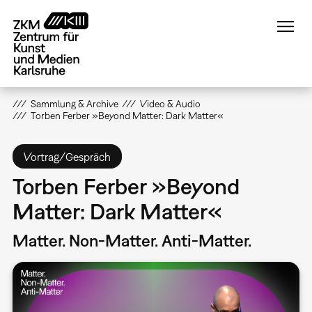
Direkt
zum
Inhalt
Sammlung & Archive
Video & Audio
Torben Ferber »Beyond Matter: Dark Matter«
Vortrag/Gespräch
Torben Ferber »Beyond
Matter: Dark Matter«
Matter. Non-Matter. Anti-Matter.