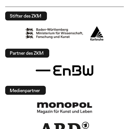
Stifter des ZKM
Partner des ZKM
Medienpartner