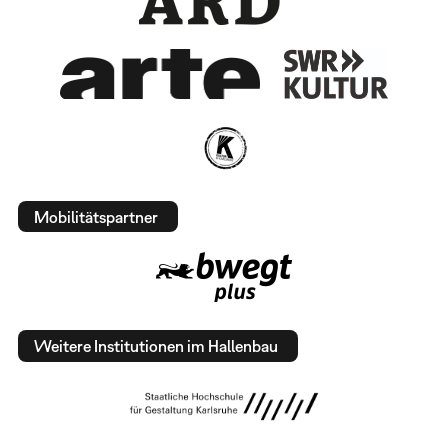
Mobilitätspartner
Weitere Institutionen im Hallenbau