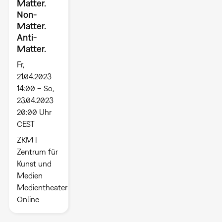
Matter.
Non-
Matter.
Anti-
Matter.
Fr,
21.04.2023
14:00 – So,
23.04.2023
20:00 Uhr
CEST
ZKM |
Zentrum für
Kunst und
Medien
Medientheater
Online