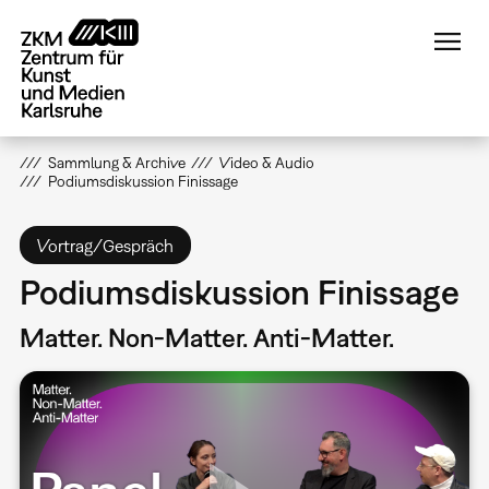
Direkt
zum
Inhalt
Sammlung & Archive
Video & Audio
Podiumsdiskussion Finissage
Vortrag/Gespräch
Podiumsdiskussion Finissage
Matter. Non-Matter. Anti-Matter.