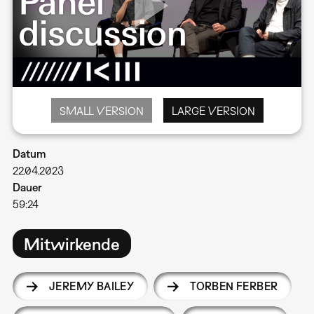
SMALL VERSION
LARGE VERSION
Datum
22.04.2023
Dauer
59:24
Mitwirkende
JEREMY BAILEY
TORBEN FERBER