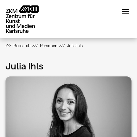
Direkt
zum
Inhalt
Research
Personen
Julia Ihls
Julia Ihls