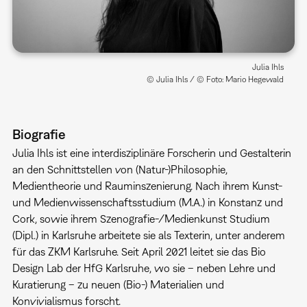
Julia Ihls
© Julia Ihls / © Foto: Mario Hegewald
Biografie
Julia Ihls ist eine interdisziplinäre Forscherin und Gestalterin
an den Schnittstellen von (Natur-)Philosophie,
Medientheorie und Rauminszenierung. Nach ihrem Kunst-
und Medienwissenschaftsstudium (M.A.) in Konstanz und
Cork, sowie ihrem Szenografie-/Medienkunst Studium
(Dipl.) in Karlsruhe arbeitete sie als Texterin, unter anderem
für das ZKM Karlsruhe. Seit April 2021 leitet sie das Bio
Design Lab der HfG Karlsruhe, wo sie – neben Lehre und
Kuratierung – zu neuen (Bio-) Materialien und
Konvivialismus forscht.