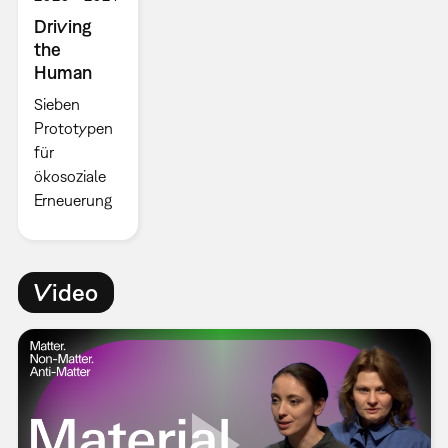
Driving
the
Human
Sieben
Prototypen
für
ökosoziale
Erneuerung
Video