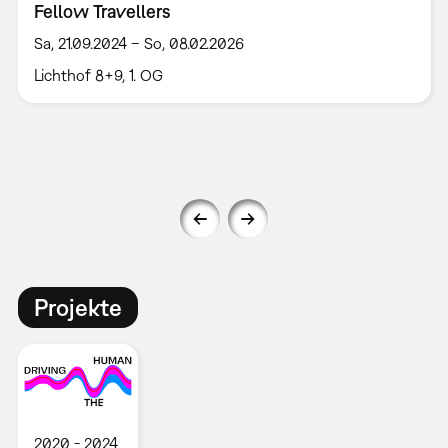
Fellow Travellers
Sa, 21.09.2024 – So, 08.02.2026
Lichthof 8+9, 1. OG
Projekte
2020
2024