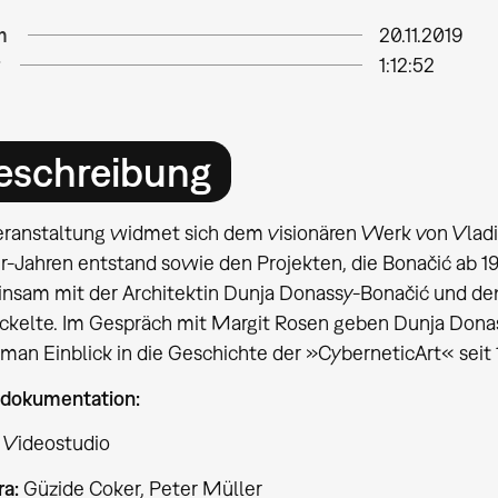
m
20.11.2019
1:12:52
eschreibung
eranstaltung widmet sich dem visionären Werk von Vladi
r-Jahren entstand sowie den Projekten, die Bonačić ab
nsam mit der Architektin Dunja Donassy-Bonačić und de
ckelte. Im Gespräch mit Margit Rosen geben Dunja Dona
man Einblick in die Geschichte der »CyberneticArt« seit 
dokumentation:
 Videostudio
a:
Güzide Coker, Peter Müller