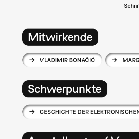
Schnit
Mitwirkende
VLADIMIR BONAČIĆ
MARG
Schwerpunkte
GESCHICHTE DER ELEKTRONISCHE