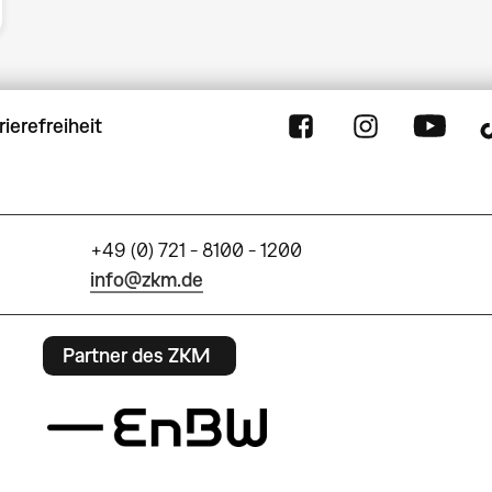
rierefreiheit
+49 (0) 721 - 8100 - 1200
info@zkm.de
Partner des ZKM