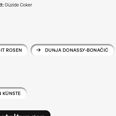
t:
Güzide Coker
IT ROSEN
DUNJA DONASSY-BONAČIĆ
N KÜNSTE