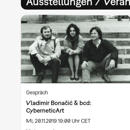
Ausstellungen / Vera
Gespräch
Vladimir Bonačić & bcd:
CyberneticArt
Mi, 20.11.2019 19:00 Uhr CET