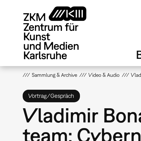
Direkt
zum
Inhalt
Sammlung & Archive
Video & Audio
Vlad
Vortrag/Gespräch
Vladimir Bon
team: Cybern