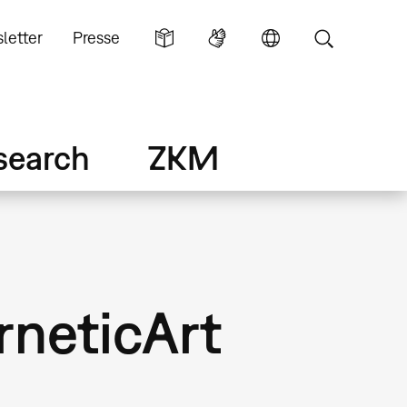
letter
Presse
search
ZKM
rneticArt