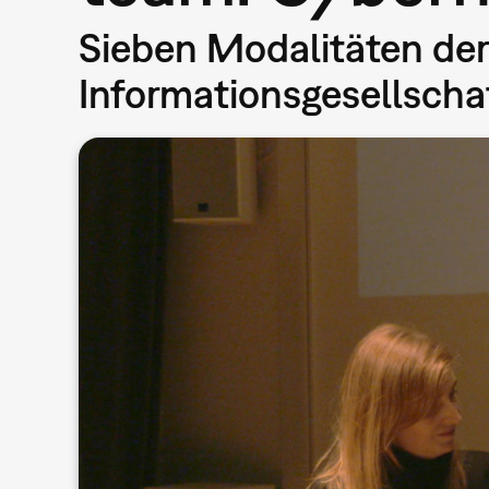
Sieben Modalitäten der
Informationsgesellscha