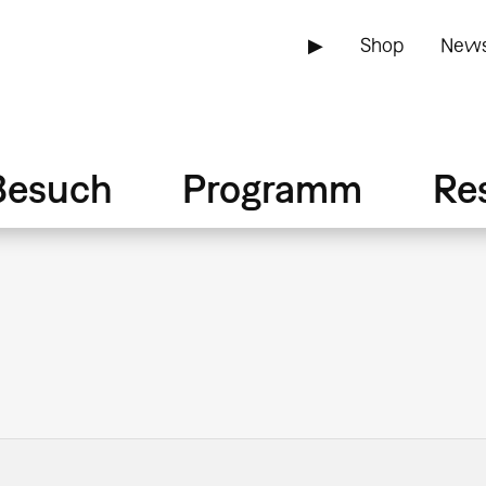
▶
Shop
News
Besuch
Programm
Re