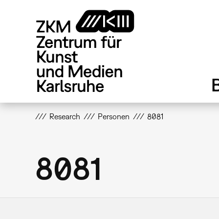
Direkt
zum
Inhalt
Research
Personen
8081
8081