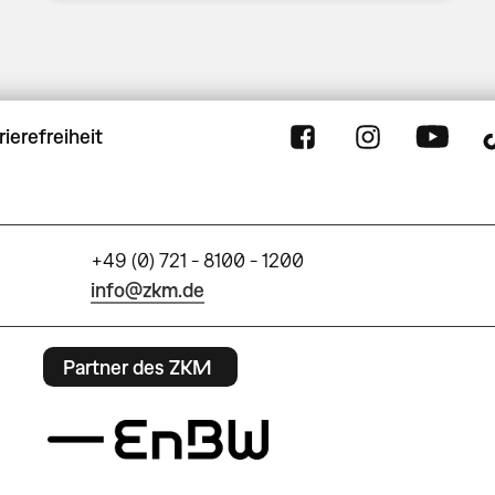
rierefreiheit
+49 (0) 721 - 8100 - 1200
info@zkm.de
Partner des ZKM