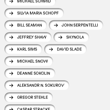
MICHAEL SCHMID
SILVIA MARIA SCHOPF
BILL SEAMAN
JOHN SERPENTELLI
JEFFREY SHAW
SHYNOLA
KARL SIMS
DAVID SLADE
MICHAEL SNOW
DEANNE SOKOLIN
ALEKSANDR N. SOKUROV
GREGOR STEHLE
CASPAR STRACKE