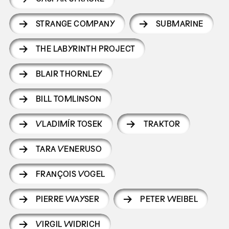
STRANGE COMPANY
SUBMARINE
THE LABYRINTH PROJECT
BLAIR THORNLEY
BILL TOMLINSON
VLADIMÍR TOSEK
TRAKTOR
TARA VENERUSO
FRANÇOIS VOGEL
PIERRE WAYSER
PETER WEIBEL
VIRGIL WIDRICH