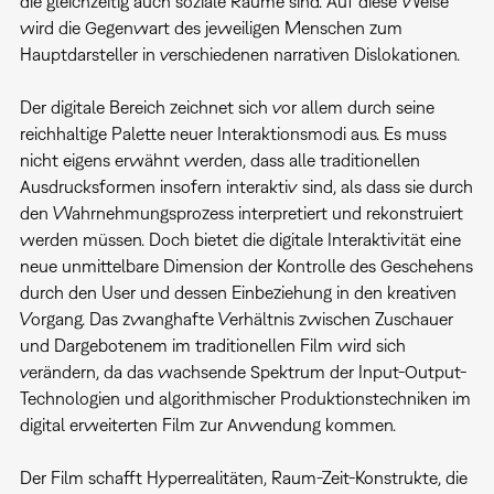
die gleichzeitig auch soziale Räume sind. Auf diese Weise
wird die Gegenwart des jeweiligen Menschen zum
Hauptdarsteller in verschiedenen narrativen Dislokationen.
Der digitale Bereich zeichnet sich vor allem durch seine
reichhaltige Palette neuer Interaktionsmodi aus. Es muss
nicht eigens erwähnt werden, dass alle traditionellen
Ausdrucksformen insofern interaktiv sind, als dass sie durch
den Wahrnehmungsprozess interpretiert und rekonstruiert
werden müssen. Doch bietet die digitale Interaktivität eine
neue unmittelbare Dimension der Kontrolle des Geschehens
durch den User und dessen Einbeziehung in den kreativen
Vorgang. Das zwanghafte Verhältnis zwischen Zuschauer
und Dargebotenem im traditionellen Film wird sich
verändern, da das wachsende Spektrum der Input-Output-
Technologien und algorithmischer Produktionstechniken im
digital erweiterten Film zur Anwendung kommen.
Der Film schafft Hyperrealitäten, Raum-Zeit-Konstrukte, die