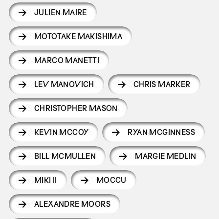
JULIEN MAIRE
MOTOTAKE MAKISHIMA
MARCO MANETTI
LEV MANOVICH
CHRIS MARKER
CHRISTOPHER MASON
KEVIN MCCOY
RYAN MCGINNESS
BILL MCMULLEN
MARGIE MEDLIN
MIKI II
MOCCU
ALEXANDRE MOORS