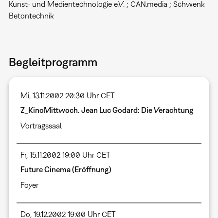
Kunst- und Medientechnologie e.V. ; CAN.media ; Schwenk
Betontechnik
Begleitprogramm
Mi, 13.11.2002 20:30 Uhr CET
Z_KinoMittwoch. Jean Luc Godard: Die Verachtung
Vortragssaal
Fr, 15.11.2002 19:00 Uhr CET
Future Cinema (Eröffnung)
Foyer
Do, 19.12.2002 19:00 Uhr CET