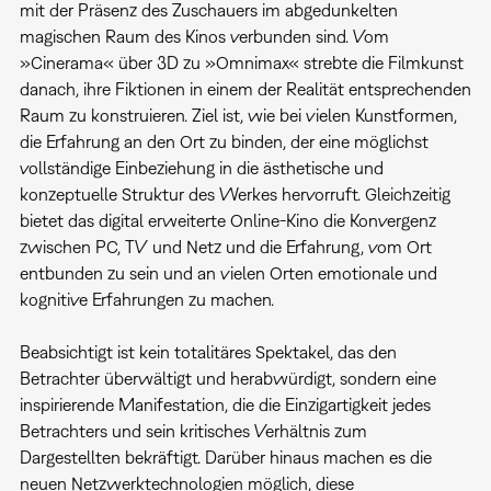
mit der Präsenz des Zuschauers im abgedunkelten
magischen Raum des Kinos verbunden sind. Vom
»Cinerama« über 3D zu »Omnimax« strebte die Filmkunst
danach, ihre Fiktionen in einem der Realität entsprechenden
Raum zu konstruieren. Ziel ist, wie bei vielen Kunstformen,
die Erfahrung an den Ort zu binden, der eine möglichst
vollständige Einbeziehung in die ästhetische und
konzeptuelle Struktur des Werkes hervorruft. Gleichzeitig
bietet das digital erweiterte Online-Kino die Konvergenz
zwischen PC, TV und Netz und die Erfahrung, vom Ort
entbunden zu sein und an vielen Orten emotionale und
kognitive Erfahrungen zu machen.
Beabsichtigt ist kein totalitäres Spektakel, das den
Betrachter überwältigt und herabwürdigt, sondern eine
inspirierende Manifestation, die die Einzigartigkeit jedes
Betrachters und sein kritisches Verhältnis zum
Dargestellten bekräftigt. Darüber hinaus machen es die
neuen Netzwerktechnologien möglich, diese