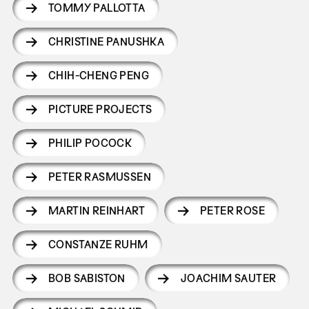
TOMMY PALLOTTA
CHRISTINE PANUSHKA
CHIH-CHENG PENG
PICTURE PROJECTS
PHILIP POCOCK
PETER RASMUSSEN
MARTIN REINHART
PETER ROSE
CONSTANZE RUHM
BOB SABISTON
JOACHIM SAUTER