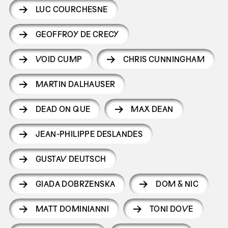
LUC COURCHESNE
GEOFFROY DE CRECY
VOID CUMP
CHRIS CUNNINGHAM
MARTIN DALHAUSER
DEAD ON QUE
MAX DEAN
JEAN-PHILIPPE DESLANDES
GUSTAV DEUTSCH
GIADA DOBRZENSKA
DOM & NIC
MATT DOMINIANNI
TONI DOVE