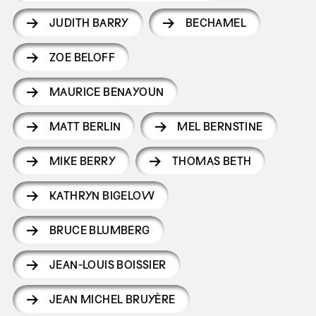
JUDITH BARRY
BECHAMEL
ZOE BELOFF
MAURICE BENAYOUN
MATT BERLIN
MEL BERNSTINE
MIKE BERRY
THOMAS BETH
KATHRYN BIGELOW
BRUCE BLUMBERG
JEAN-LOUIS BOISSIER
JEAN MICHEL BRUYÈRE