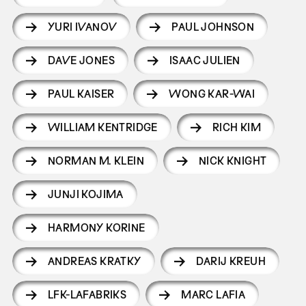
YURI IVANOV
PAUL JOHNSON
DAVE JONES
ISAAC JULIEN
PAUL KAISER
WONG KAR-WAI
WILLIAM KENTRIDGE
RICH KIM
NORMAN M. KLEIN
NICK KNIGHT
JUNJI KOJIMA
HARMONY KORINE
ANDREAS KRATKY
DARIJ KREUH
LFK-LAFABRIKS
MARC LAFIA