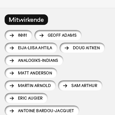
Mitwirkende
8081
GEOFF ADAMS
EIJA-LIISA AHTILA
DOUG AITKEN
ANALOGIKS-INDIANS
MATT ANDERSON
MARTIN ARNOLD
SAM ARTHUR
ERIC AUGIER
ANTOINE BARDOU-JACQUET