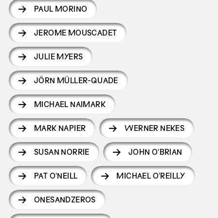
PAUL MORINO
JEROME MOUSCADET
JULIE MYERS
JÖRN MÜLLER-QUADE
MICHAEL NAIMARK
MARK NAPIER
WERNER NEKES
SUSAN NORRIE
JOHN O'BRIAN
PAT O'NEILL
MICHAEL O'REILLY
ONESANDZEROS