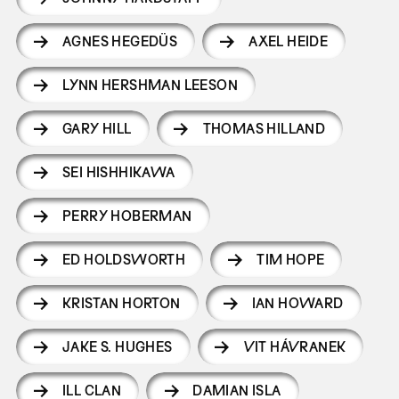
AGNES HEGEDÜS
AXEL HEIDE
LYNN HERSHMAN LEESON
GARY HILL
THOMAS HILLAND
SEI HISHHIKAWA
PERRY HOBERMAN
ED HOLDSWORTH
TIM HOPE
KRISTAN HORTON
IAN HOWARD
JAKE S. HUGHES
VIT HÁVRANEK
ILL CLAN
DAMIAN ISLA