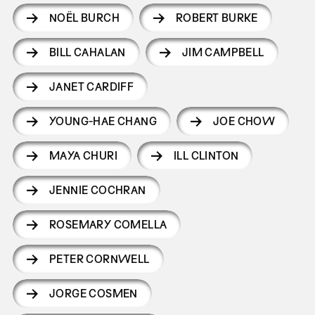
NOËL BURCH
ROBERT BURKE
BILL CAHALAN
JIM CAMPBELL
JANET CARDIFF
YOUNG-HAE CHANG
JOE CHOW
MAYA CHURI
ILL CLINTON
JENNIE COCHRAN
ROSEMARY COMELLA
PETER CORNWELL
JORGE COSMEN