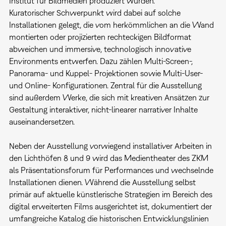
Institut für Bildmedien produziert wurden.
Kuratorischer Schwerpunkt wird dabei auf solche
Installationen gelegt, die vom herkömmlichen an die Wand
montierten oder projizierten rechteckigen Bildformat
abweichen und immersive, technologisch innovative
Environments entwerfen. Dazu zählen Multi-Screen-,
Panorama- und Kuppel- Projektionen sowie Multi-User-
und Online- Konfigurationen. Zentral für die Ausstellung
sind außerdem Werke, die sich mit kreativen Ansätzen zur
Gestaltung interaktiver, nicht-linearer narrativer Inhalte
auseinandersetzen.
Neben der Ausstellung vorwiegend installativer Arbeiten in
den Lichthöfen 8 und 9 wird das Medientheater des ZKM
als Präsentationsforum für Performances und wechselnde
Installationen dienen. Während die Ausstellung selbst
primär auf aktuelle künstlerische Strategien im Bereich des
digital erweiterten Films ausgerichtet ist, dokumentiert der
umfangreiche Katalog die historischen Entwicklungslinien