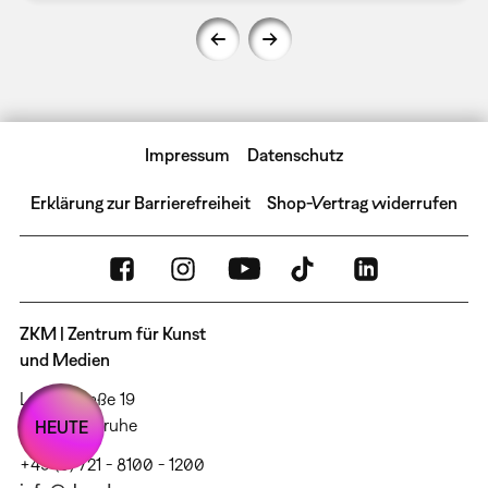
Impressum
Datenschutz
Erklärung zur Barrierefreiheit
Shop-Vertrag widerrufen
ZKM | Zentrum für Kunst
und Medien
Lorenzstraße 19
76135 Karlsruhe
HEUTE
+49 (0) 721 - 8100 - 1200