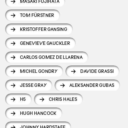
MASAKI FUJIHATA
TOM FÜRSTNER
KRISTOFFER GANSING
GENEVIEVE GAUCKLER
CARLOS GOMEZ DE LLARENA
MICHEL GONDRY
DAVIDE GRASSI
JESSE GRAY
ALEKSANDER GUBAS
H5
CHRIS HALES
HUGH HANCOCK
JOHNNY HARDSTAFF