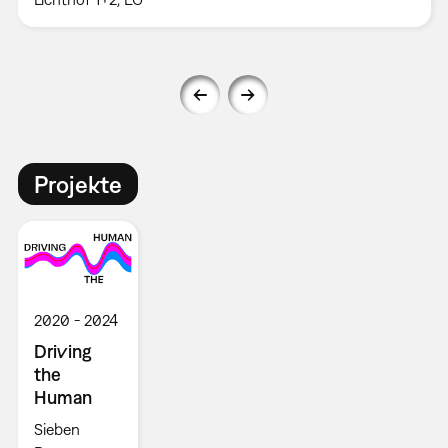
Projekte
2020
2024
Driving
the
Human
Sieben