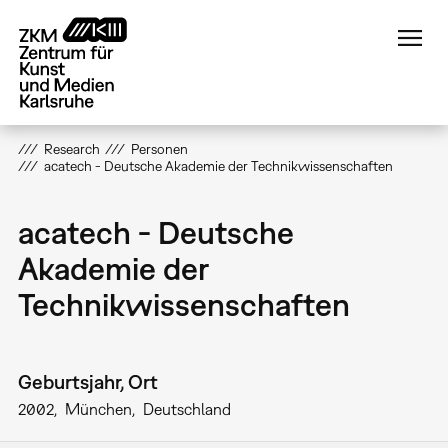
Direkt
zum
Inhalt
Research
Personen
acatech - Deutsche Akademie der Technikwissenschaften
acatech - Deutsche
Akademie der
Technikwissenschaften
Geburtsjahr, Ort
2002
München
Deutschland