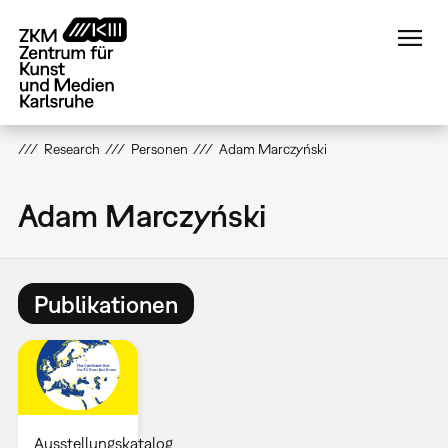
Direkt
zum
Inhalt
Research
Personen
Adam Marczyński
Adam Marczyński
Publikationen
Ausstellungskatalog