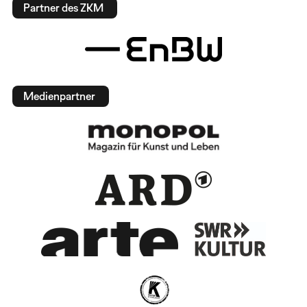
Partner des ZKM
Medienpartner