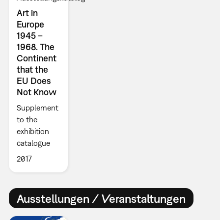
Art in
Europe
1945 –
1968. The
Continent
that the
EU Does
Not Know
Supplement
to the
exhibition
catalogue
2017
Ausstellungen / Veranstaltungen