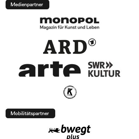
Medienpartner
Mobilitätspartner