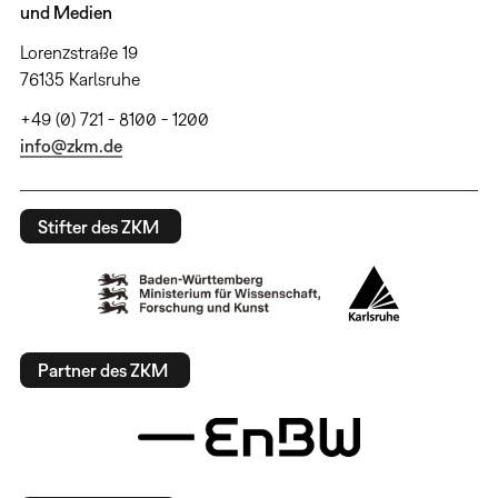
und Medien
Lorenzstraße 19
76135 Karlsruhe
+49 (0) 721 - 8100 - 1200
info@zkm.de
Stifter des ZKM
Partner des ZKM