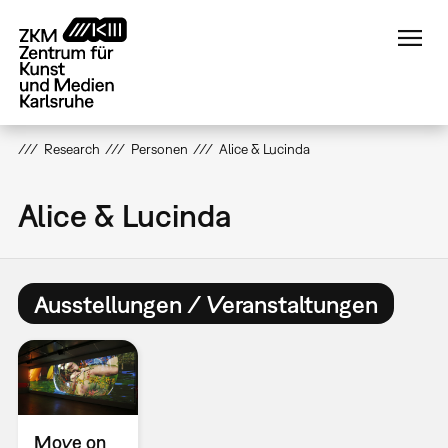
Direkt
zum
Inhalt
Research
Personen
Alice & Lucinda
Alice & Lucinda
Ausstellungen / Veranstaltungen
Move on