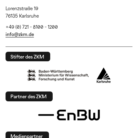
Lorenzstraße 19
76135 Karlsruhe
+49 (0) 721 - 8100 - 1200
info@zkm.de
Stifter des ZKM
Partner des ZKM
Medienpartner