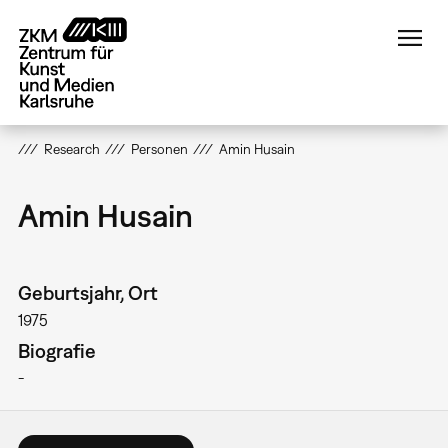
Direkt
zum
Inhalt
Research
Personen
Amin Husain
Amin Husain
Geburtsjahr, Ort
1975
Biografie
-