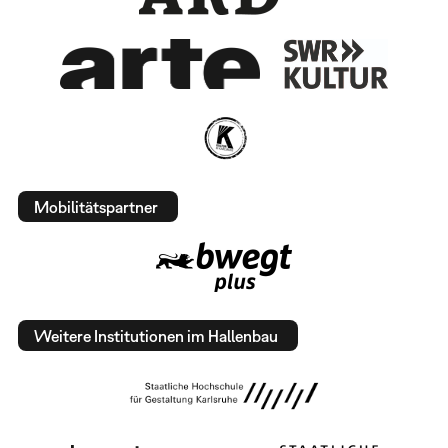
Mobilitätspartner
Weitere Institutionen im Hallenbau