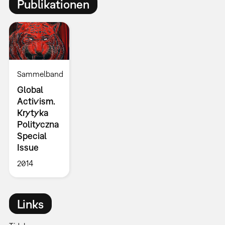
Publikationen
Sammelband
Global
Activism.
Krytyka
Polityczna
Special
Issue
2014
Links