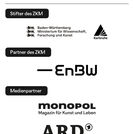
Stifter des ZKM
Partner des ZKM
Medienpartner