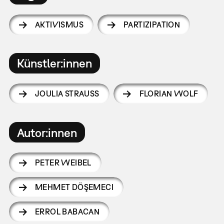
AKTIVISMUS
PARTIZIPATION
Künstler:innen
JOULIA STRAUSS
FLORIAN WOLF
Autor:innen
PETER WEIBEL
MEHMET DÖŞEMECI
ERROL BABACAN