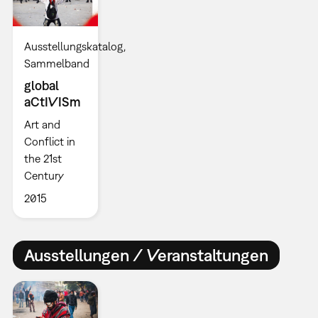
Ausstellungskatalog
Sammelband
global
aCtIVISm
Art and
Conflict in
the 21st
Century
2015
Ausstellungen / Veranstaltungen