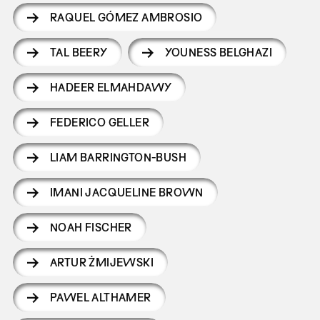
RAQUEL GÓMEZ AMBROSIO
TAL BEERY
YOUNESS BELGHAZI
HADEER ELMAHDAWY
FEDERICO GELLER
LIAM BARRINGTON-BUSH
IMANI JACQUELINE BROWN
NOAH FISCHER
ARTUR ŻMIJEWSKI
PAWEL ALTHAMER