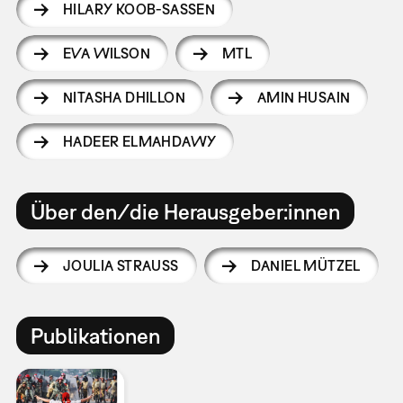
HILARY KOOB-SASSEN
EVA WILSON
MTL
NITASHA DHILLON
AMIN HUSAIN
HADEER ELMAHDAWY
Über den/die Herausgeber:innen
JOULIA STRAUSS
DANIEL MÜTZEL
Publikationen