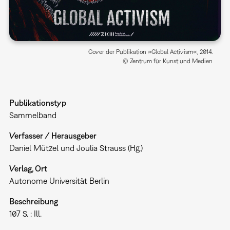
Cover der Publikation »Global Activism«, 2014.
© Zentrum für Kunst und Medien
Publikationstyp
Sammelband
Verfasser / Herausgeber
Daniel Mützel und Joulia Strauss (Hg.)
Verlag, Ort
Autonome Universität Berlin
Beschreibung
107 S. : Ill.