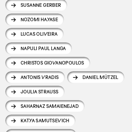
SUSANNE GERBER
NOZOMI HAYASE
LUCAS OLIVEIRA
NAPULI PAUL LANGA
CHRISTOS GIOVANOPOULOS
ANTONIS VRADIS
DANIEL MÜTZEL
JOULIA STRAUSS
SAHARNAZ SAMAIENEJAD
KATYA SAMUTSEVICH