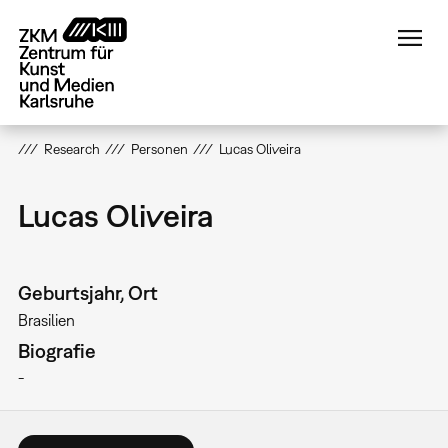
Direkt
zum
Inhalt
Research
Personen
Lucas Oliveira
Lucas Oliveira
Geburtsjahr, Ort
Brasilien
Biografie
-