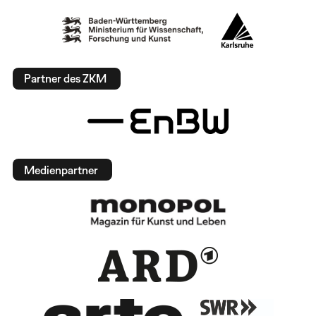
Partner des ZKM
Medienpartner