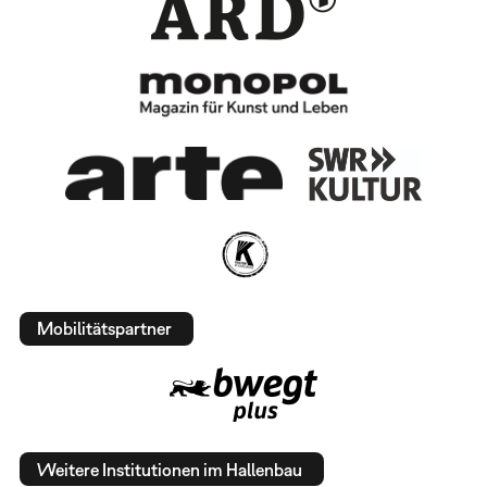
Mobilitätspartner
Weitere Institutionen im Hallenbau