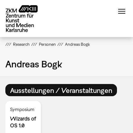
Direkt
zum
Inhalt
Research
Personen
Andreas Bogk
Andreas Bogk
Ausstellungen / Veranstaltungen
Symposium
Wizards of
OS 1.0