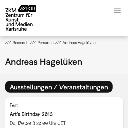
Direkt
zum
Inhalt
Research
Personen
Andreas Hagelüken
Andreas Hagelüken
Ausstellungen / Veranstaltungen
Fest
Art’s Birthday 2013
Do, 17.01.2013 20:00 Uhr CET