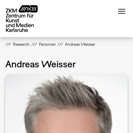
Direkt
zum
Inhalt
Research
Personen
Andreas Weisser
Andreas Weisser