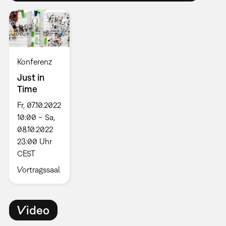
Konferenz
Just in
Time
Fr, 07.10.2022
10:00 – Sa,
08.10.2022
23:00 Uhr
CEST
Vortragssaal
Video