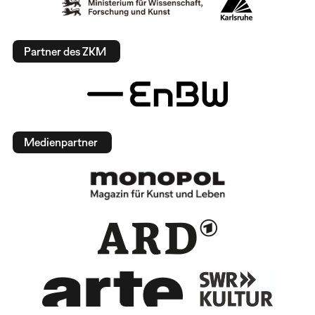
Partner des ZKM
Medienpartner