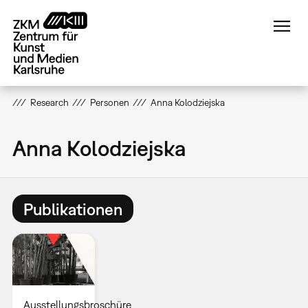
Direkt
zum
Inhalt
Research
Personen
Anna Kolodziejska
Anna Kolodziejska
Publikationen
Ausstellungsbroschüre