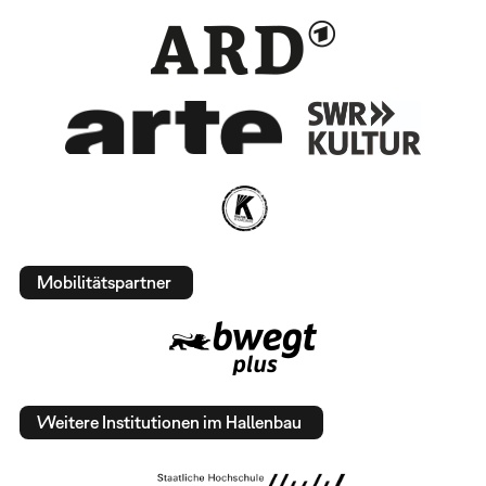
Mobilitätspartner
Weitere Institutionen im Hallenbau