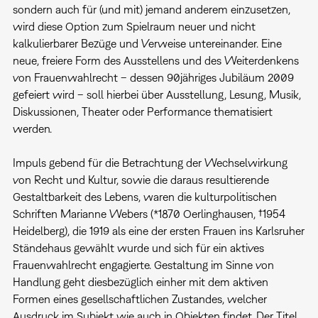
sondern auch für (und mit) jemand anderem einzusetzen,
wird diese Option zum Spielraum neuer und nicht
kalkulierbarer Bezüge und Verweise untereinander. Eine
neue, freiere Form des Ausstellens und des Weiterdenkens
von Frauenwahlrecht – dessen 90jähriges Jubiläum 2009
gefeiert wird – soll hierbei über Ausstellung, Lesung, Musik,
Diskussionen, Theater oder Performance thematisiert
werden.
Impuls gebend für die Betrachtung der Wechselwirkung
von Recht und Kultur, sowie die daraus resultierende
Gestaltbarkeit des Lebens, waren die kulturpolitischen
Schriften Marianne Webers (*1870 Oerlinghausen, †1954
Heidelberg), die 1919 als eine der ersten Frauen ins Karlsruher
Ständehaus gewählt wurde und sich für ein aktives
Frauenwahlrecht engagierte. Gestaltung im Sinne von
Handlung geht diesbezüglich einher mit dem aktiven
Formen eines gesellschaftlichen Zustandes, welcher
Ausdruck im Subjekt wie auch in Objekten findet. Der Titel