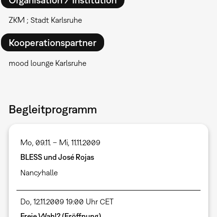
ZKM ; Stadt Karlsruhe
Kooperationspartner
mood lounge Karlsruhe
Begleitprogramm
Mo, 09.11. – Mi, 11.11.2009
BLESS und José Rojas
Nancyhalle
Do, 12.11.2009 19:00 Uhr CET
Freie Wahl? (Eröffnung)