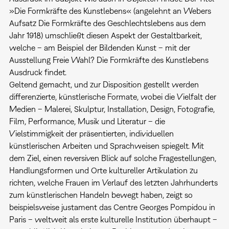
»Die Formkräfte des Kunstlebens« (angelehnt an Webers
Aufsatz Die Formkräfte des Geschlechtslebens aus dem
Jahr 1918) umschließt diesen Aspekt der Gestaltbarkeit,
welche – am Beispiel der Bildenden Kunst – mit der
Ausstellung Freie Wahl? Die Formkräfte des Kunstlebens
Ausdruck findet.
Geltend gemacht, und zur Disposition gestellt werden
differenzierte, künstlerische Formate, wobei die Vielfalt der
Medien – Malerei, Skulptur, Installation, Design, Fotografie,
Film, Performance, Musik und Literatur – die
Vielstimmigkeit der präsentierten, individuellen
künstlerischen Arbeiten und Sprachweisen spiegelt. Mit
dem Ziel, einen reversiven Blick auf solche Fragestellungen,
Handlungsformen und Orte kultureller Artikulation zu
richten, welche Frauen im Verlauf des letzten Jahrhunderts
zum künstlerischen Handeln bewegt haben, zeigt so
beispielsweise justament das Centre Georges Pompidou in
Paris – weltweit als erste kulturelle Institution überhaupt –