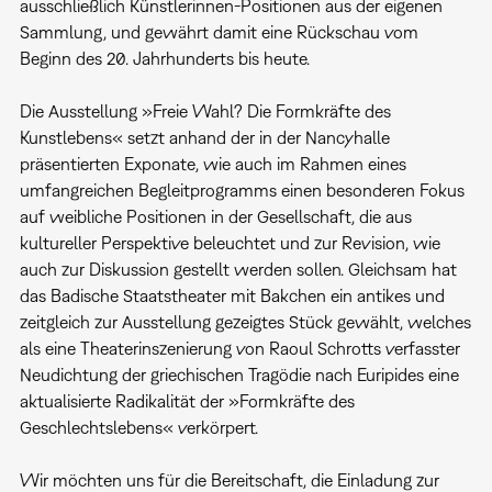
ausschließlich Künstlerinnen-Positionen aus der eigenen
Sammlung, und gewährt damit eine Rückschau vom
Beginn des 20. Jahrhunderts bis heute.
Die Ausstellung »Freie Wahl? Die Formkräfte des
Kunstlebens« setzt anhand der in der Nancyhalle
präsentierten Exponate, wie auch im Rahmen eines
umfangreichen Begleitprogramms einen besonderen Fokus
auf weibliche Positionen in der Gesellschaft, die aus
kultureller Perspektive beleuchtet und zur Revision, wie
auch zur Diskussion gestellt werden sollen. Gleichsam hat
das Badische Staatstheater mit Bakchen ein antikes und
zeitgleich zur Ausstellung gezeigtes Stück gewählt, welches
als eine Theaterinszenierung von Raoul Schrotts verfasster
Neudichtung der griechischen Tragödie nach Euripides eine
aktualisierte Radikalität der »Formkräfte des
Geschlechtslebens« verkörpert.
Wir möchten uns für die Bereitschaft, die Einladung zur