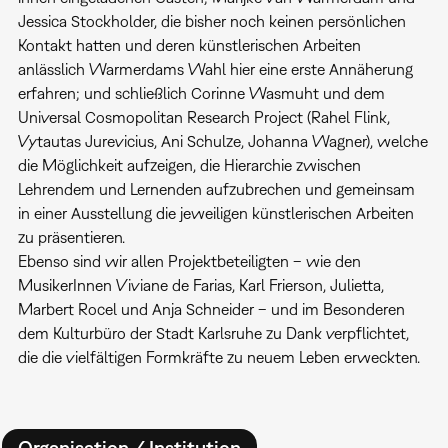
Jessica Stockholder, die bisher noch keinen persönlichen
Kontakt hatten und deren künstlerischen Arbeiten
anlässlich Warmerdams Wahl hier eine erste Annäherung
erfahren; und schließlich Corinne Wasmuht und dem
Universal Cosmopolitan Research Project (Rahel Flink,
Vytautas Jurevicius, Ani Schulze, Johanna Wagner), welche
die Möglichkeit aufzeigen, die Hierarchie zwischen
Lehrendem und Lernenden aufzubrechen und gemeinsam
in einer Ausstellung die jeweiligen künstlerischen Arbeiten
zu präsentieren.
Ebenso sind wir allen Projektbeteiligten – wie den
MusikerInnen Viviane de Farias, Karl Frierson, Julietta,
Marbert Rocel und Anja Schneider – und im Besonderen
dem Kulturbüro der Stadt Karlsruhe zu Dank verpflichtet,
die die vielfältigen Formkräfte zu neuem Leben erweckten.
Organisation / Institution