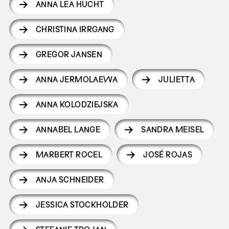
ANNA LEA HUCHT
CHRISTINA IRRGANG
GREGOR JANSEN
ANNA JERMOLAEWA
JULIETTA
ANNA KOLODZIEJSKA
ANNABEL LANGE
SANDRA MEISEL
MARBERT ROCEL
JOSÉ ROJAS
ANJA SCHNEIDER
JESSICA STOCKHOLDER