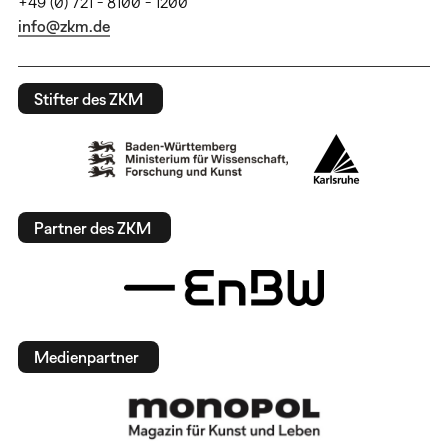
+49 (0) 721 - 8100 - 1200
info@zkm.de
Stifter des ZKM
Partner des ZKM
Medienpartner