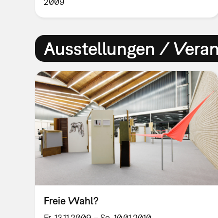
2009
Ausstellungen / Vera
Freie Wahl?
Fr, 13.11.2009 – So, 10.01.2010