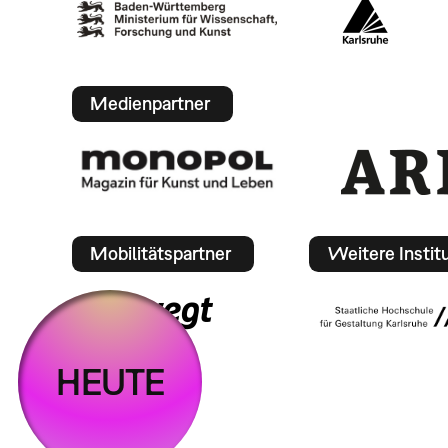
Medienpartner
Mobilitätspartner
Weitere Instit
HEUTE