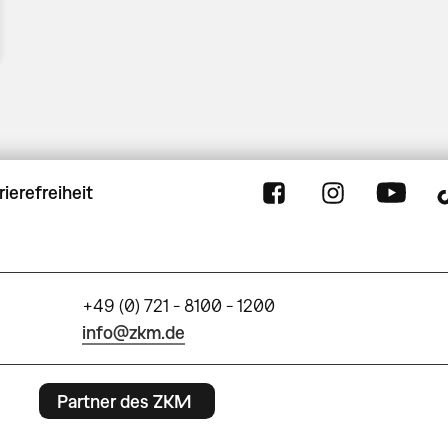
rierefreiheit
+49 (0) 721 - 8100 - 1200
info@zkm.de
Partner des ZKM