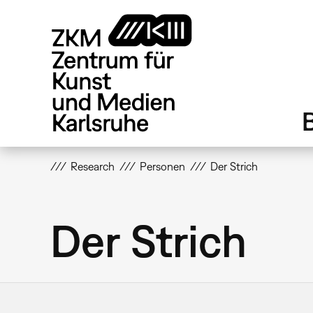
Direkt
zum
Inhalt
Research
Personen
Der Strich
Der Strich