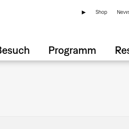
▶
Shop
News
Besuch
Programm
Re