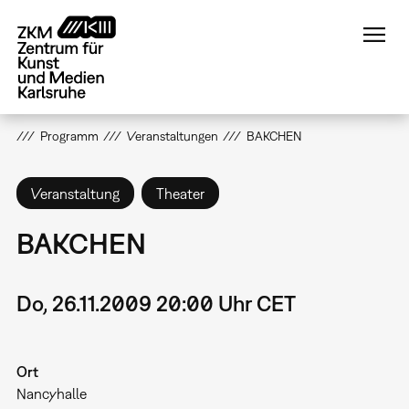
Direkt
zum
Inhalt
Programm
Veranstaltungen
BAKCHEN
Veranstaltung
Theater
BAKCHEN
Do, 26.11.2009 20:00 Uhr CET
Ort
Nancyhalle