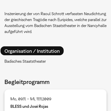
Inszenierung der von Raoul Schrott verfassten Neudichtung
der griechischen Tragödie nach Euripides, welche parallel zur
Ausstellung vom Badischen Staatstheater in der Nancyhalle
aufgeführt wird.
Organisation / Institution
Badisches Staatstheater
Begleitprogramm
Mo, 09.11. – Mi, 11.11.2009
BLESS und José Rojas